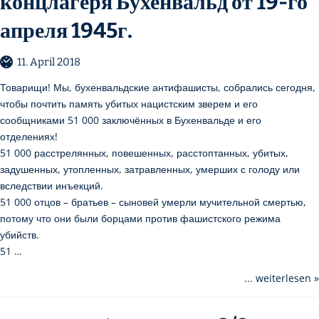
концлагеря Бухенвальд от 19-го
апреля 1945г.
11. April 2018
Товарищи! Мы, бухенвальдские антифашисты, собрались сегодня,
чтобы почтить память убитых нацистским зверем и его
сообщниками 51 000 заключённых в Бухенвальде и его
отделениях!
51 000 расстрелянных, повешенных, расстоптанных, убитых,
задушенных, утопленных, затравленных, умерших с голоду или
вследствии инъекций.
51 000 отцов – братьев – сыновей умерли мучительной смертью,
потому что они были борцами против фашистского режима
убийств.
51 …
... weiterlesen »