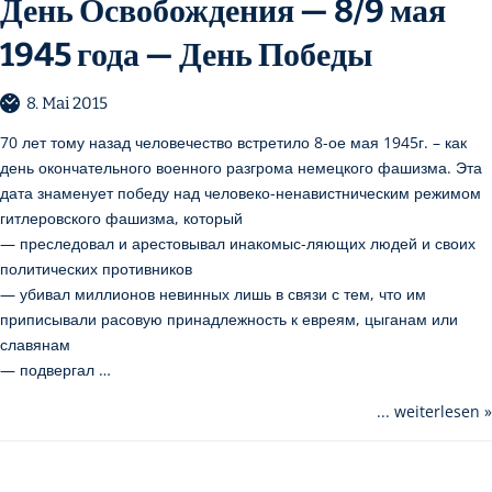
День Освобождения — 8/9 мая
1945 года — День Победы
8. Mai 2015
70 лет тому назад человечество встретило 8-ое мая 1945г. – как
день окончательного военного разгрома немецкого фашизма. Эта
дата знаменует победу над человеко-ненавистническим режимом
гитлеровского фашизма, который
— преследовал и арестовывал инакомыс-ляющих людей и своих
политических противников
— убивал миллионов невинных лишь в связи с тем, что им
приписывали расовую принадлежность к евреям, цыганам или
славянам
— подвергал …
... weiterlesen »