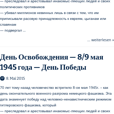
— преследовал и арестовывал инакомыс-ляющих людей и своих
политических противников
— убивал миллионов невинных лишь в связи с тем, что им
приписывали расовую принадлежность к евреям, цыганам или
славянам
— подвергал …
... weiterlesen »
День Освобождения — 8/9 мая
1945 года — День Победы
8. Mai 2015
70 лет тому назад человечество встретило 8-ое мая 1945г. – как
день окончательного военного разгрома немецкого фашизма. Эта
дата знаменует победу над человеко-ненавистническим режимом
гитлеровского фашизма, который
— преследовал и арестовывал инакомыс-ляющих людей и своих