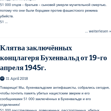
51 000 отцов – братьев – сыновей умерли мучительной смертью,
потому что они были борцами против фашистского режима
убийств.
51 …
... weiterlesen »
Клятва заключённых
концлагеря Бухенвальд от 19-го
апреля 1945г.
11. April 2018
Товарищи! Мы, бухенвальдские антифашисты, собрались сегодня,
чтобы почтить память убитых нацистским зверем и его
сообщниками 51 000 заключённых в Бухенвальде и его
отделениях!
51 000 расстрелянных, повешенных, расстоптанных, убитых,