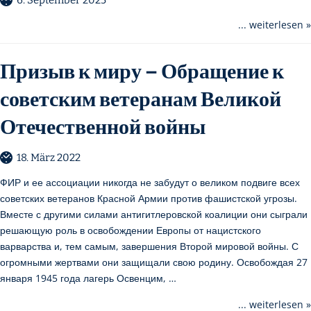
6. September 2025
... weiterlesen »
Призыв к миру – Обращение к
советским ветеранам Великой
Отечественной войны
18. März 2022
ФИР и ее ассоциации никогда не забудут о великом подвиге всех
советских ветеранов Красной Армии против фашистской угрозы.
Вместе с другими силами антигитлеровской коалиции они сыграли
решающую роль в освобождении Европы от нацистского
варварства и, тем самым, завершения Второй мировой войны. С
огромными жертвами они защищали свою родину. Освобождая 27
января 1945 года лагерь Освенцим, …
... weiterlesen »