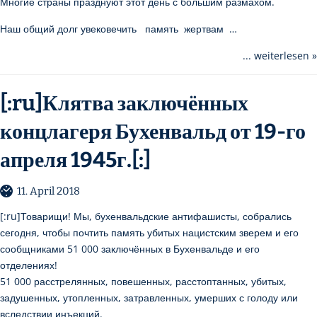
Многие страны празднуют этот день с большим размахом.
Наш общий долг увековечить память жертвам …
... weiterlesen »
[:ru]Клятва заключённых
концлагеря Бухенвальд от 19-го
апреля 1945г.[:]
11. April 2018
[:ru]Товарищи! Мы, бухенвальдские антифашисты, собрались
сегодня, чтобы почтить память убитых нацистским зверем и его
сообщниками 51 000 заключённых в Бухенвальде и его
отделениях!
51 000 расстрелянных, повешенных, расстоптанных, убитых,
задушенных, утопленных, затравленных, умерших с голоду или
вследствии инъекций.