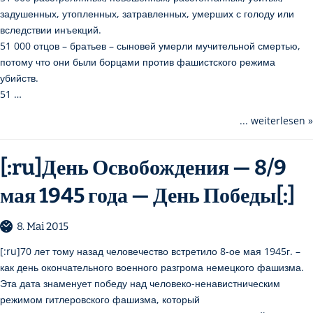
задушенных, утопленных, затравленных, умерших с голоду или
вследствии инъекций.
51 000 отцов – братьев – сыновей умерли мучительной смертью,
потому что они были борцами против фашистского режима
убийств.
51 …
... weiterlesen »
[:ru]День Освобождения — 8/9
мая 1945 года — День Победы[:]
8. Mai 2015
[:ru]70 лет тому назад человечество встретило 8-ое мая 1945г. –
как день окончательного военного разгрома немецкого фашизма.
Эта дата знаменует победу над человеко-ненавистническим
режимом гитлеровского фашизма, который