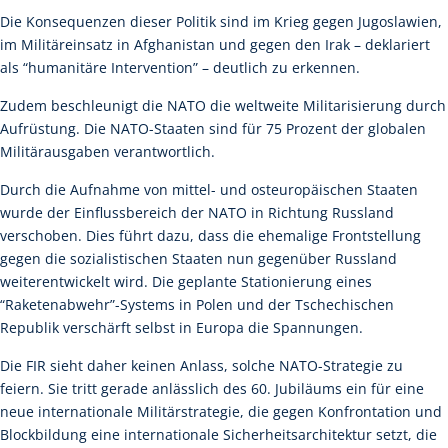
Die Konsequenzen dieser Politik sind im Krieg gegen Jugoslawien,
im Militäreinsatz in Afghanistan und gegen den Irak – deklariert
als “humanitäre Intervention” – deutlich zu erkennen.
Zudem beschleunigt die NATO die weltweite Militarisierung durch
Aufrüstung. Die NATO-Staaten sind für 75 Prozent der globalen
Militärausgaben verantwortlich.
Durch die Aufnahme von mittel- und osteuropäischen Staaten
wurde der Einflussbereich der NATO in Richtung Russland
verschoben. Dies führt dazu, dass die ehemalige Frontstellung
gegen die sozialistischen Staaten nun gegenüber Russland
weiterentwickelt wird. Die geplante Stationierung eines
“Raketenabwehr”-Systems in Polen und der Tschechischen
Republik verschärft selbst in Europa die Spannungen.
Die FIR sieht daher keinen Anlass, solche NATO-Strategie zu
feiern. Sie tritt gerade anlässlich des 60. Jubiläums ein für eine
neue internationale Militärstrategie, die gegen Konfrontation und
Blockbildung eine internationale Sicherheitsarchitektur setzt, die