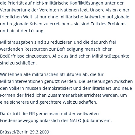
die Priorität auf nicht-militärische Konfliktlösungen unter der
Verantwortung der Vereinten Nationen legt. Unsere Vision einer
friedlichen Welt ist nur ohne militärische Antworten auf globale
und regionale Krisen zu erreichen – sie sind Teil des Problems
und nicht der Lösung.
Militärausgaben sind zu reduzieren und die dadurch frei
werdenden Ressourcen zur Befriedigung menschlicher
Bedürfnisse einzusetzen. Alle ausländischen Militärstützpunkte
sind zu schließen.
Wir lehnen alle militärischen Strukturen ab, die für
Militärinterventionen genutzt werden. Die Beziehungen zwischen
den Völkern müssen demokratisiert und demilitarisiert und neue
Formen der friedlichen Zusammenarbeit errichtet werden, um
eine sicherere und gerechtere Welt zu schaffen.
Dafür tritt die FIR gemeinsam mit der weltweiten
Friedensbewegung anlässlich des NATO-Jubiläums ein.
Brüssel/Berlin 29.3.2009