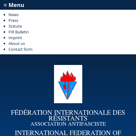
≡ Menu
News
Press
Statute
FIR Bulletin
Imprint
About us
Contact form
FÉDÉRATION INTERNATIONALE DES
RÉSISTANTS
ASSOCIATION ANTIFASCISTE
INTERNATIONAL FEDERATION OF