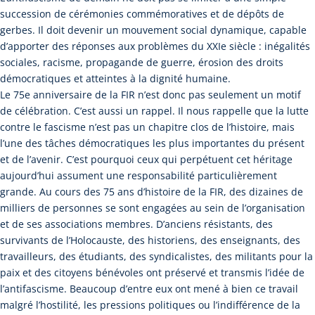
succession de cérémonies commémoratives et de dépôts de
gerbes. Il doit devenir un mouvement social dynamique, capable
d’apporter des réponses aux problèmes du XXIe siècle : inégalités
sociales, racisme, propagande de guerre, érosion des droits
démocratiques et atteintes à la dignité humaine.
Le 75e anniversaire de la FIR n’est donc pas seulement un motif
de célébration. C’est aussi un rappel. Il nous rappelle que la lutte
contre le fascisme n’est pas un chapitre clos de l’histoire, mais
l’une des tâches démocratiques les plus importantes du présent
et de l’avenir. C’est pourquoi ceux qui perpétuent cet héritage
aujourd’hui assument une responsabilité particulièrement
grande. Au cours des 75 ans d’histoire de la FIR, des dizaines de
milliers de personnes se sont engagées au sein de l’organisation
et de ses associations membres. D’anciens résistants, des
survivants de l’Holocauste, des historiens, des enseignants, des
travailleurs, des étudiants, des syndicalistes, des militants pour la
paix et des citoyens bénévoles ont préservé et transmis l’idée de
l’antifascisme. Beaucoup d’entre eux ont mené à bien ce travail
malgré l’hostilité, les pressions politiques ou l’indifférence de la