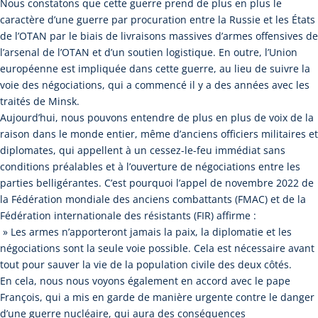
Nous constatons que cette guerre prend de plus en plus le
caractère d’une guerre par procuration entre la Russie et les États
de l’OTAN par le biais de livraisons massives d’armes offensives de
l’arsenal de l’OTAN et d’un soutien logistique. En outre, l’Union
européenne est impliquée dans cette guerre, au lieu de suivre la
voie des négociations, qui a commencé il y a des années avec les
traités de Minsk.
Aujourd’hui, nous pouvons entendre de plus en plus de voix de la
raison dans le monde entier, même d’anciens officiers militaires et
diplomates, qui appellent à un cessez-le-feu immédiat sans
conditions préalables et à l’ouverture de négociations entre les
parties belligérantes. C’est pourquoi l’appel de novembre 2022 de
la Fédération mondiale des anciens combattants (FMAC) et de la
Fédération internationale des résistants (FIR) affirme :
» Les armes n’apporteront jamais la paix, la diplomatie et les
négociations sont la seule voie possible. Cela est nécessaire avant
tout pour sauver la vie de la population civile des deux côtés.
En cela, nous nous voyons également en accord avec le pape
François, qui a mis en garde de manière urgente contre le danger
d’une guerre nucléaire, qui aura des conséquences