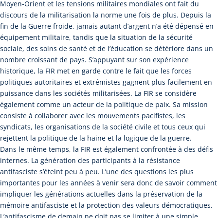
Moyen-Orient et les tensions militaires mondiales ont fait du
discours de la militarisation la norme une fois de plus. Depuis la
fin de la Guerre froide, jamais autant d’argent n’a été dépensé en
équipement militaire, tandis que la situation de la sécurité
sociale, des soins de santé et de l’éducation se détériore dans un
nombre croissant de pays. S’appuyant sur son expérience
historique, la FIR met en garde contre le fait que les forces
politiques autoritaires et extrémistes gagnent plus facilement en
puissance dans les sociétés militarisées. La FIR se considère
également comme un acteur de la politique de paix. Sa mission
consiste à collaborer avec les mouvements pacifistes, les
syndicats, les organisations de la société civile et tous ceux qui
rejettent la politique de la haine et la logique de la guerre.
Dans le même temps, la FIR est également confrontée à des défis
internes. La génération des participants à la résistance
antifasciste s’éteint peu à peu. L’une des questions les plus
importantes pour les années à venir sera donc de savoir comment
impliquer les générations actuelles dans la préservation de la
mémoire antifasciste et la protection des valeurs démocratiques.
L’antifascisme de demain ne doit pas se limiter à une simple