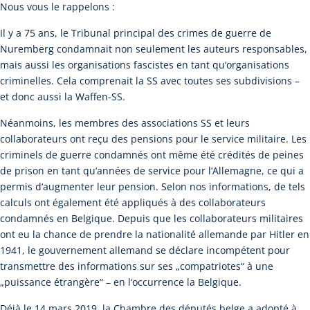
Nous vous le rappelons :
Il y a 75 ans, le Tribunal principal des crimes de guerre de
Nuremberg condamnait non seulement les auteurs responsables,
mais aussi les organisations fascistes en tant qu‘organisations
criminelles. Cela comprenait la SS avec toutes ses subdivisions –
et donc aussi la Waffen-SS.
Néanmoins, les membres des associations SS et leurs
collaborateurs ont reçu des pensions pour le service militaire. Les
criminels de guerre condamnés ont même été crédités de peines
de prison en tant qu‘années de service pour l‘Allemagne, ce qui a
permis d‘augmenter leur pension. Selon nos informations, de tels
calculs ont également été appliqués à des collaborateurs
condamnés en Belgique. Depuis que les collaborateurs militaires
ont eu la chance de prendre la nationalité allemande par Hitler en
1941, le gouvernement allemand se déclare incompétent pour
transmettre des informations sur ses „compatriotes“ à une
„puissance étrangère“ – en l‘occurrence la Belgique.
Déjà le 14 mars 2019, la Chambre des députés belge a adopté à