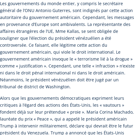
Les gouvernements du monde entier, y compris le secrétaire
général de l’ONU Antonio Guterres, sont indignés par cette action
autoritaire du gouvernement américain. Cependant, les messages
en provenance d’Europe sont ambivalents. La représentante des
affaires étrangères de l’UE, Mme Kallas, se sent obligée de
souligner que l’élection du président vénézuélien a été
controversée. Ce faisant, elle légitime cette action du
gouvernement américain, qui viole le droit international. Le
gouvernement américain invoque le « terrorisme lié à la drogue »
comme « justification ». Cependant, une telle « infraction » n’existe
ni dans le droit pénal international ni dans le droit américain.
Néanmoins, le président vénézuélien doit être jugé par un
tribunal de district de Washington.
Alors que les gouvernements démocratiques expriment leurs
critiques à l’égard des actions des États-Unis, les « vautours »
fondent déjà sur leur prétendue « proie ». María Corina Machado,
lauréate du prix « Peace », qui a appelé le président américain
Trump à intervenir militairement, déclare qui devrait être le futur
président du Venezuela. Trump a annoncé que les États-Unis