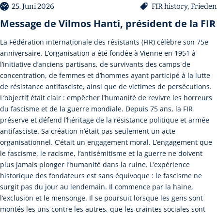
25. Juni 2026
FIR history
,
Frieden
Message de Vilmos Hanti, président de la FIR
La Fédération internationale des résistants (FIR) célèbre son 75e
anniversaire. L’organisation a été fondée à Vienne en 1951 à
l’initiative d’anciens partisans, de survivants des camps de
concentration, de femmes et d’hommes ayant participé à la lutte
de résistance antifasciste, ainsi que de victimes de persécutions.
L’objectif était clair : empêcher l’humanité de revivre les horreurs
du fascisme et de la guerre mondiale. Depuis 75 ans, la FIR
préserve et défend l’héritage de la résistance politique et armée
antifasciste. Sa création n’était pas seulement un acte
organisationnel. C’était un engagement moral. L’engagement que
le fascisme, le racisme, l’antisémitisme et la guerre ne doivent
plus jamais plonger l’humanité dans la ruine. L’expérience
historique des fondateurs est sans équivoque : le fascisme ne
surgit pas du jour au lendemain. Il commence par la haine,
l’exclusion et le mensonge. Il se poursuit lorsque les gens sont
montés les uns contre les autres, que les craintes sociales sont