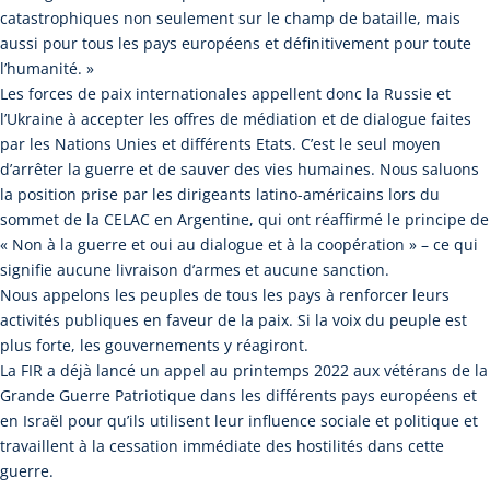
catastrophiques non seulement sur le champ de bataille, mais
aussi pour tous les pays européens et définitivement pour toute
l’humanité. »
Les forces de paix internationales appellent donc la Russie et
l’Ukraine à accepter les offres de médiation et de dialogue faites
par les Nations Unies et différents Etats. C’est le seul moyen
d’arrêter la guerre et de sauver des vies humaines. Nous saluons
la position prise par les dirigeants latino-américains lors du
sommet de la CELAC en Argentine, qui ont réaffirmé le principe de
« Non à la guerre et oui au dialogue et à la coopération » – ce qui
signifie aucune livraison d’armes et aucune sanction.
Nous appelons les peuples de tous les pays à renforcer leurs
activités publiques en faveur de la paix. Si la voix du peuple est
plus forte, les gouvernements y réagiront.
La FIR a déjà lancé un appel au printemps 2022 aux vétérans de la
Grande Guerre Patriotique dans les différents pays européens et
en Israël pour qu’ils utilisent leur influence sociale et politique et
travaillent à la cessation immédiate des hostilités dans cette
guerre.