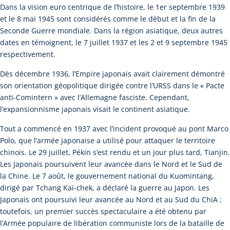
Dans la vision euro centrique de l’histoire, le 1er septembre 1939
et le 8 mai 1945 sont considérés comme le début et la fin de la
Seconde Guerre mondiale. Dans la région asiatique, deux autres
dates en témoignent, le 7 juillet 1937 et les 2 et 9 septembre 1945
respectivement.
Dès décembre 1936, l’Empire japonais avait clairement démontré
son orientation géopolitique dirigée contre l’URSS dans le « Pacte
anti-Comintern » avec l’Allemagne fasciste. Cependant,
l’expansionnisme japonais visait le continent asiatique.
Tout a commencé en 1937 avec l’incident provoqué au pont Marco
Polo, que l’armée japonaise a utilisé pour attaquer le territoire
chinois. Le 29 juillet, Pékin s’est rendu et un jour plus tard, Tianjin.
Les Japonais poursuivent leur avancée dans le Nord et le Sud de
la Chine. Le 7 août, le gouvernement national du Kuomintang,
dirigé par Tchang Kaï-chek, a déclaré la guerre au Japon. Les
Japonais ont poursuivi leur avancée au Nord et au Sud du ChiA ;
toutefois, un premier succès spectaculaire a été obtenu par
l’Armée populaire de libération communiste lors de la bataille de