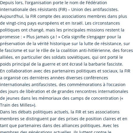
Depuis lors, l’organisation porte le nom de Fédération
internationale des résistants (FIR) – Union des antifascistes.
Aujourd’hui, la FIR compte des associations membres dans plus
de vingt-cinq pays européens et en Israël. Les circonstances
politiques ont changé, mais les principales missions restent la
promesse : « Plus jamais ça ! » Cela signifie s’engager pour la
préservation de la vérité historique sur la lutte de résistance, sur
le fascisme et sur le rôle de la coalition anti-hitlérienne, des forces
alliées, en particulier des soldats soviétiques, qui ont porté le
poids principal de la guerre et ont écrasé la barbarie fasciste.
En collaboration avec des partenaires politiques et sociaux, la FIR
a organisé ces dernières années diverses conférences
internationales antifascistes, des commémorations à l’occasion
des jours de libération et de grandes rencontres internationales
de jeunes dans les mémoriaux des camps de concentration («
Train des Milles»).
Dans les débats politiques actuels, la FIR et ses associations
membres se distinguent par des prises de position claires et en
tant que partenaires dans des alliances politiques. Avec les
membres des générations actuelles, ils luttent contre le