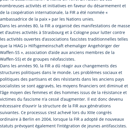
nombreuses activités et initiatives en faveur du désarmement et
de la coopération internationale, la FIR a été nommée «
ambassadrice de la paix » par les Nations unies.
Dans les années 80, la FIR a organisé des manifestations de masse
et d’autres activités à Strasbourg et à Cologne pour lutter contre
les activités ouvertes d’associations fascistes traditionnelles telles
que la HIAG (« Hilfsgemeinschaft ehemaliger Angehöriger der
Waffen-SS », association d’aide aux anciens membres de la
Waffen-SS) et de groupes néofascistes.
Dans les années 90, la FIR a dû réagir aux changements des
structures politiques dans le monde. Les problèmes sociaux et
politiques des partisans et des résistants dans les anciens pays
socialistes se sont aggravés, les moyens financiers ont diminué et
l’âge moyen des femmes et des hommes issus de la résistance et
victimes du fascisme n’a cessé d’augmenter. Il est donc devenu
nécessaire d’ouvrir la structure de la FIR aux générations
suivantes. Ce processus s’est achevé lors du XIIIe congrès
ordinaire à Berlin en 2004, lorsque la FIR a adopté de nouveaux
statuts prévoyant également l’intégration de jeunes antifascistes.