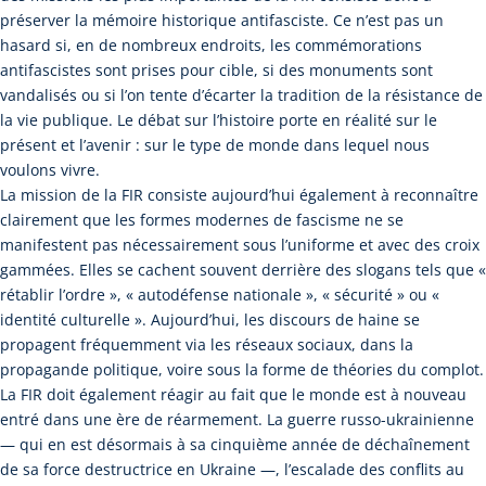
préserver la mémoire historique antifasciste. Ce n’est pas un
hasard si, en de nombreux endroits, les commémorations
antifascistes sont prises pour cible, si des monuments sont
vandalisés ou si l’on tente d’écarter la tradition de la résistance de
la vie publique. Le débat sur l’histoire porte en réalité sur le
présent et l’avenir : sur le type de monde dans lequel nous
voulons vivre.
La mission de la FIR consiste aujourd’hui également à reconnaître
clairement que les formes modernes de fascisme ne se
manifestent pas nécessairement sous l’uniforme et avec des croix
gammées. Elles se cachent souvent derrière des slogans tels que «
rétablir l’ordre », « autodéfense nationale », « sécurité » ou «
identité culturelle ». Aujourd’hui, les discours de haine se
propagent fréquemment via les réseaux sociaux, dans la
propagande politique, voire sous la forme de théories du complot.
La FIR doit également réagir au fait que le monde est à nouveau
entré dans une ère de réarmement. La guerre russo-ukrainienne
— qui en est désormais à sa cinquième année de déchaînement
de sa force destructrice en Ukraine —, l’escalade des conflits au