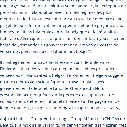
une large majorité une résolution selon laquelle „la perception de
pensions pour collaboration avec l‘un des régimes les plus
meurtriers de l‘histoire est contraire au travail de mémoire et au
projet de paix de l‘unification européenne et porte préjudice aux
bonnes relations bilatérales entre la Belgique et la République
fédérale d‘Allemagne. Les députés ont demandé au gouvernement
belge de „demander au gouvernement allemand de cesser de
verser des pensions aux collaborateurs belges“.
Ils ont également abordé la différence considérable entre
l‘indemnisation des victimes du régime nazi et les prestations
versées aux collaborateurs belges. Le Parlement belge a suggéré
qu‘une commission scientifique soit mise en place avec le
gouvernement fédéral et le Land de Rhénanie du Nord-
Westphalie pour enquêter sur la période d‘occupation et de
collaboration. Cette résolution était basée sur l‘engagement de
longue date du „Groep Herinnering – Group Mémoire“ (GH-GM).
Aujourd‘hui, le „Groep Herinnering – Group Mémoire“ (GH-GM) de
Belgique, ainsi que la Vereinigung der Verfolgten des Naziregimes