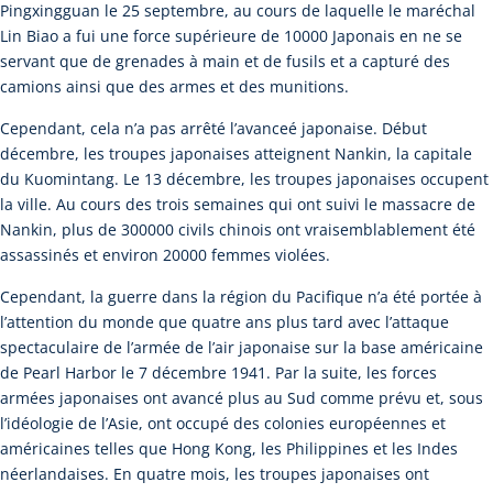
Pingxingguan le 25 septembre, au cours de laquelle le maréchal
Lin Biao a fui une force supérieure de 10000 Japonais en ne se
servant que de grenades à main et de fusils et a capturé des
camions ainsi que des armes et des munitions.
Cependant, cela n’a pas arrêté l’avanceé japonaise. Début
décembre, les troupes japonaises atteignent Nankin, la capitale
du Kuomintang. Le 13 décembre, les troupes japonaises occupent
la ville. Au cours des trois semaines qui ont suivi le massacre de
Nankin, plus de 300000 civils chinois ont vraisemblablement été
assassinés et environ 20000 femmes violées.
Cependant, la guerre dans la région du Pacifique n’a été portée à
l’attention du monde que quatre ans plus tard avec l’attaque
spectaculaire de l’armée de l’air japonaise sur la base américaine
de Pearl Harbor le 7 décembre 1941. Par la suite, les forces
armées japonaises ont avancé plus au Sud comme prévu et, sous
l’idéologie de l’Asie, ont occupé des colonies européennes et
américaines telles que Hong Kong, les Philippines et les Indes
néerlandaises. En quatre mois, les troupes japonaises ont