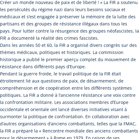
Créer un monde nouveau de paix et de liberté ! » La FIR a soutenu
les persécutés du régime nazi dans leurs besoins sociaux et
médicaux et s’est engagée à préserver la mémoire de la lutte des
partisans et des groupes de résistance illégaux dans tous les
pays. Pour lutter contre la résurgence des groupes néofascistes, la
FIR a documenté la réalité des crimes fascistes.
Dans les années 50 et 60, la FIR a organisé divers congrès sur des
thèmes médicaux, politiques et historiques. La commission
historique a publié le premier aperçu complet du mouvement de
résistance dans différents pays d’Europe.
Pendant la guerre froide, le travail politique de la FIR était
étroitement lié aux questions de paix, de désarmement, de
compréhension et de coopération entre les différents systèmes
politiques. La FIR a donné à l’ancienne résistance une voix contre
la confrontation militaire. Les associations membres d’Europe
occidentale et orientale ont lancé diverses initiatives visant à
surmonter la politique de confrontation. En collaboration avec
d’autres organisations d’anciens combattants, telles que la FMAC,
la FIR a préparé la « Rencontre mondiale des anciens combattants
pour le désarmement » à Rome en 1979. En raison de ses