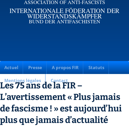
ASSOCIATION OF ANTI-FASCISTS
INTERNATIONALE FÖDERATION DER
WIDERSTANDSKÄMPFER
BUND DER ANTIFASCHISTEN
Actuel
Presse
A propos FIR
Statuts
Mentions légales
Contact
Les 75 ans de la FIR –
L’avertissement « Plus jamais
de fascisme ! » est aujourd’hui
plus que jamais d’actualité