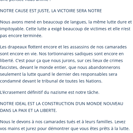
NOTRE CAUSE EST JUSTE, LA VICTOIRE SERA NOTRE
Nous avons mené en beaucoup de langues, la même lutte dure et
impitoyable. Cette lutte a exigé beaucoup de victimes et elle n’est
pas encore terminée.
Les drapeaux flottent encore et les assassins de nos camarades
sont encore en vie. Nos tortionnaires sadiques sont encore en
liberté. C’est pour ça que nous jurons, sur ces lieux de crimes
fascistes, devant le monde entier, que nous abandonnerons
seulement la lutte quand le dernier des responsables sera
condamné devant le tribunal de toutes les Nations.
L’écrasement définitif du nazisme est notre tâche.
NOTRE IDEAL EST LA CONSTRUCTION D’UN MONDE NOUVEAU
DANS LA PAIX ET LA LIBERTE.
Nous le devons à nos camarades tués et à leurs familles. Levez
vos mains et jurez pour démontrer que vous êtes prêts à la lutte.