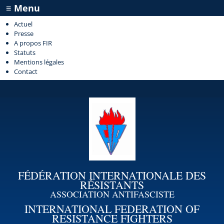
≡ Menu
Actuel
Presse
A propos FIR
Statuts
Mentions légales
Contact
FÉDÉRATION INTERNATIONALE DES
RÉSISTANTS
ASSOCIATION ANTIFASCISTE
INTERNATIONAL FEDERATION OF
RESISTANCE FIGHTERS