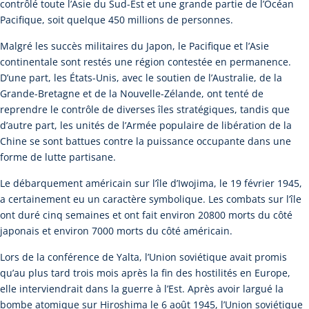
contrôlé toute l’Asie du Sud-Est et une grande partie de l’Océan
Pacifique, soit quelque 450 millions de personnes.
Malgré les succès militaires du Japon, le Pacifique et l’Asie
continentale sont restés une région contestée en permanence.
D’une part, les États-Unis, avec le soutien de l’Australie, de la
Grande-Bretagne et de la Nouvelle-Zélande, ont tenté de
reprendre le contrôle de diverses îles stratégiques, tandis que
d’autre part, les unités de l’Armée populaire de libération de la
Chine se sont battues contre la puissance occupante dans une
forme de lutte partisane.
Le débarquement américain sur l’île d’Iwojima, le 19 février 1945,
a certainement eu un caractère symbolique. Les combats sur l’île
ont duré cinq semaines et ont fait environ 20800 morts du côté
japonais et environ 7000 morts du côté américain.
Lors de la conférence de Yalta, l’Union soviétique avait promis
qu’au plus tard trois mois après la fin des hostilités en Europe,
elle interviendrait dans la guerre à l’Est. Après avoir largué la
bombe atomique sur Hiroshima le 6 août 1945, l’Union soviétique