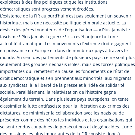
exploitées à des fins politiques et que les institutions
démocratiques sont progressivement érodées.
L’existence de la FIR aujourd’hui n’est pas seulement un souvenir
historique, mais une nécessité politique et morale actuelle. La
devise des pères fondateurs de l’organisation — « Plus jamais le
fascisme ! Plus jamais la guerre ! » – revêt aujourd’hui une
actualité dramatique. Les mouvements d’extrême droite gagnent
en puissance en Europe et dans de nombreux pays à travers le
monde. Au sein des parlements de plusieurs pays, ce ne sont plus
seulement des groupes néonazis isolés, mais des forces politiques
importantes qui remettent en cause les fondements de l’État de
droit démocratique et s’en prennent aux minorités, aux migrants,
aux syndicats, à la liberté de la presse et à l’idée de solidarité
sociale. Parallèlement, la relativisation de l’histoire gagne
également du terrain. Dans plusieurs pays européens, on tente
d’assimiler la lutte antifasciste pour la libération aux crimes des
dictatures, de minimiser la collaboration avec les nazis ou de
présenter comme des héros les individus et les organisations qui
se sont rendus coupables de persécutions et de génocides. L’une
des missions les plus importantes de la FIR consiste donc à