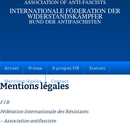
ASSOCIATION OF ANTI-FASCISTS
INTERNATIONALE FÖDERATION DER
WIDERSTANDSKÄMPFER
BUND DER ANTIFASCHISTEN
Actuel
Presse
A propos FIR
Statuts
Mentions légales
Contact
Mentions légales
F I R
Fédération Internationale des Résistants
– Association antifasciste