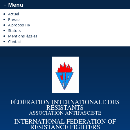
≡ Menu
Actuel
Presse
A propos FIR
Statuts
Mentions légales
Contact
FÉDÉRATION INTERNATIONALE DES
RÉSISTANTS
ASSOCIATION ANTIFASCISTE
INTERNATIONAL FEDERATION OF
RESISTANCE FIGHTERS