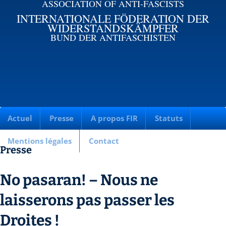
ASSOCIATION OF ANTI-FASCISTS
INTERNATIONALE FÖDERATION DER
WIDERSTANDSKÄMPFER
BUND DER ANTIFASCHISTEN
Actuel
Presse
A propos FIR
Statuts
Mentions légales
Contact
Presse
No pasaran! – Nous ne
laisserons pas passer les
Droites !