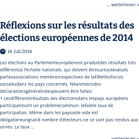
... weiterlesen »
Réflexions sur les résultats des
élections européennes de 2014
14. Juli 2014
Les élections au Parlementeuropéenont produitdes résultats très
différentsà l’échelle nationale, qui doivent êtresurtoutévalués
parlesassociations membresrespectives de laFIRetlesforces
socialesdans les pays concernés. Néanmoinsdes
déclarationsgénéraliséespeuvent être faites:
1 Lesdifférentsrésultats des électionsdans lespays européens
participantsont un problèmecommun: lefaible taux de
participation. Même dans les paysoùle vote est
obligatoireungrand nombre d’électeurs ne se sont pas rendus aux
urnes. Le taux …
... weiterlesen »