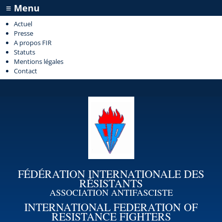
≡ Menu
Actuel
Presse
A propos FIR
Statuts
Mentions légales
Contact
FÉDÉRATION INTERNATIONALE DES
RÉSISTANTS
ASSOCIATION ANTIFASCISTE
INTERNATIONAL FEDERATION OF
RESISTANCE FIGHTERS