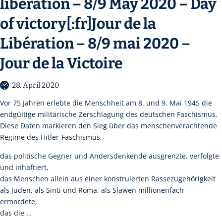
liberation – 8/9 May 2020 – Day
of victory[:fr]Jour de la
Libération – 8/9 mai 2020 –
Jour de la Victoire
28. April 2020
Vor 75 Jahren erlebte die Menschheit am 8. und 9. Mai 1945 die
endgültige militärische Zerschlagung des deutschen Faschismus.
Diese Daten markieren den Sieg über das menschenverachtende
Regime des Hitler-Faschismus,
das politische Gegner und Andersdenkende ausgrenzte, verfolgte
und inhaftiert,
das Menschen allein aus einer konstruierten Rassezugehörigkeit
als Juden, als Sinti und Roma, als Slawen millionenfach
ermordete,
das die …