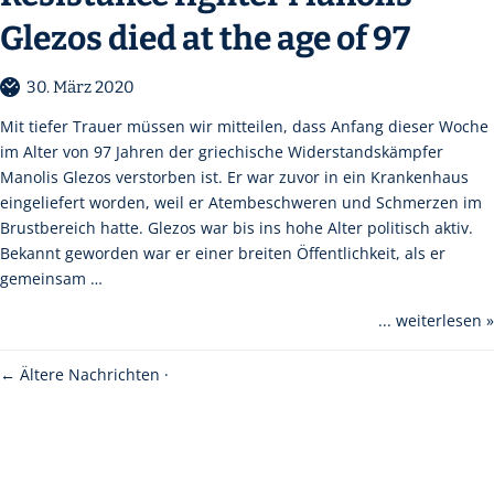
Glezos died at the age of 97
30. März 2020
Mit tiefer Trauer müssen wir mitteilen, dass Anfang dieser Woche
im Alter von 97 Jahren der griechische Widerstandskämpfer
Manolis Glezos verstorben ist. Er war zuvor in ein Krankenhaus
eingeliefert worden, weil er Atembeschweren und Schmerzen im
Brustbereich hatte. Glezos war bis ins hohe Alter politisch aktiv.
Bekannt geworden war er einer breiten Öffentlichkeit, als er
gemeinsam …
... weiterlesen »
←
Ältere Nachrichten
·