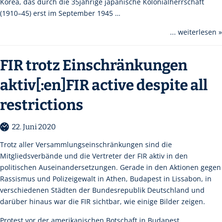
Korea, das durch die 35jährige japanische Kolonialherrschaft
(1910–45) erst im September 1945 …
... weiterlesen »
FIR trotz Einschränkungen
aktiv[:en]FIR active despite all
restrictions
22. Juni 2020
Trotz aller Versammlungseinschränkungen sind die
Mitgliedsverbände und die Vertreter der FIR aktiv in den
politischen Auseinandersetzungen. Gerade in den Aktionen gegen
Rassismus und Polizeigewalt in Athen, Budapest in Lissabon, in
verschiedenen Städten der Bundesrepublik Deutschland und
darüber hinaus war die FIR sichtbar, wie einige Bilder zeigen.
Protest vor der amerikanischen Botschaft in Budapest