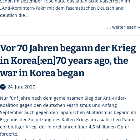
Schon im Dezember 1936 hatte das japanische Kaiserreich im
„Anti-Komintern-Pakt“ mit dem faschistischen Deutschland
deutlich die …
... weiterlesen »
Vor 70 Jahren begann der Krieg
in Korea[:en]70 years ago, the
war in Korea began
24. Juni 2020
Nur fünf Jahre nach dem gemeinsamen Sieg der Anti-Hitler-
Koalition gegen den deutschen Faschismus und Anfang
September auch gegen den japanischen Militarismus begann im
Ergebnis der Zuspitzung des Kalten Kriegs im asiatischen Raum
ein blutiger Krieg, der in drei Jahren über 4,5 Millionen Opfer
forderte.