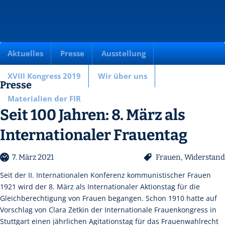
Aktuelles
Presse
Ausstellung
XVIII Kongress 2019
Wir über uns
Presse
Materialien der FIR
Seit 100 Jahren: 8. März als
Internationaler Frauentag
7. März 2021
Frauen
,
Widerstand
Seit der II. Internationalen Konferenz kommunistischer Frauen
1921 wird der 8. März als Internationaler Aktionstag für die
Gleichberechtigung von Frauen begangen. Schon 1910 hatte auf
Vorschlag von Clara Zetkin der Internationale Frauenkongress in
Stuttgart einen jährlichen Agitationstag für das Frauenwahlrecht