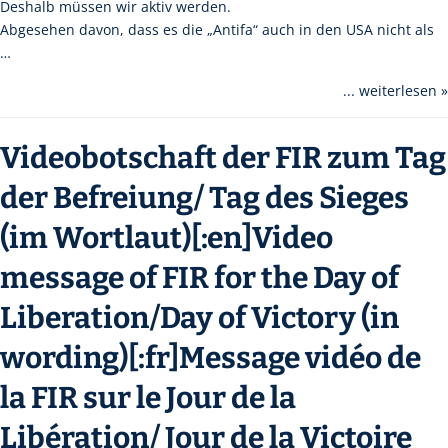
Deshalb müssen wir aktiv werden.
Abgesehen davon, dass es die „Antifa“ auch in den USA nicht als
…
... weiterlesen »
Videobotschaft der FIR zum Tag
der Befreiung/ Tag des Sieges
(im Wortlaut)[:en]Video
message of FIR for the Day of
Liberation/Day of Victory (in
wording)[:fr]Message vidéo de
la FIR sur le Jour de la
Libération/ Jour de la Victoire