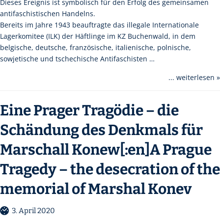
Dieses Ereignis ist symbolisch für den Erfolg des gemeinsamen
antifaschistischen Handelns.
Bereits im Jahre 1943 beauftragte das illegale Internationale
Lagerkomitee (ILK) der Häftlinge im KZ Buchenwald, in dem
belgische, deutsche, französische, italienische, polnische,
sowjetische und tschechische Antifaschisten …
... weiterlesen »
Eine Prager Tragödie – die
Schändung des Denkmals für
Marschall Konew[:en]A Prague
Tragedy – the desecration of the
memorial of Marshal Konev
3. April 2020