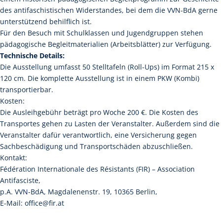
des antifaschistischen Widerstandes, bei dem die VVN-BdA gerne
unterstützend behilflich ist.
Für den Besuch mit Schulklassen und Jugendgruppen stehen
pädagogische Begleitmaterialien (Arbeitsblätter) zur Verfügung.
Technische Details:
Die Ausstellung umfasst 50 Stelltafeln (Roll-Ups) im Format 215 x
120 cm. Die komplette Ausstellung ist in einem PKW (Kombi)
transportierbar.
Kosten:
Die Ausleihgebühr beträgt pro Woche 200 €. Die Kosten des
Transportes gehen zu Lasten der Veranstalter. Außerdem sind die
Veranstalter dafür verantwortlich, eine Versicherung gegen
Sachbeschädigung und Transportschäden abzuschließen.
Kontakt:
Fédération Internationale des Résistants (FIR) – Association
Antifasciste,
p.A. VVN-BdA, Magdalenenstr. 19, 10365 Berlin,
E-Mail: office@fir.at