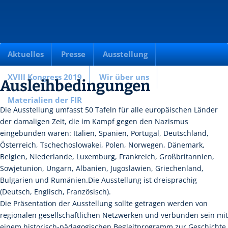
Aktuelles
Presse
Ausstellung
XVIII Kongress 2019
Wir über uns
Ausleihbedingungen
Materialien der FIR
Die Ausstellung umfasst 50 Tafeln für alle europäischen Länder
der damaligen Zeit, die im Kampf gegen den Nazismus
eingebunden waren: Italien, Spanien, Portugal, Deutschland,
Österreich, Tschechoslowakei, Polen, Norwegen, Dänemark,
Belgien, Niederlande, Luxemburg, Frankreich, Großbritannien,
Sowjetunion, Ungarn, Albanien, Jugoslawien, Griechenland,
Bulgarien und Rumänien.Die Ausstellung ist dreisprachig
(Deutsch, Englisch, Französisch).
Die Präsentation der Ausstellung sollte getragen werden von
regionalen gesellschaftlichen Netzwerken und verbunden sein mit
einem historisch-pädagogischen Begleitprogramm zur Geschichte