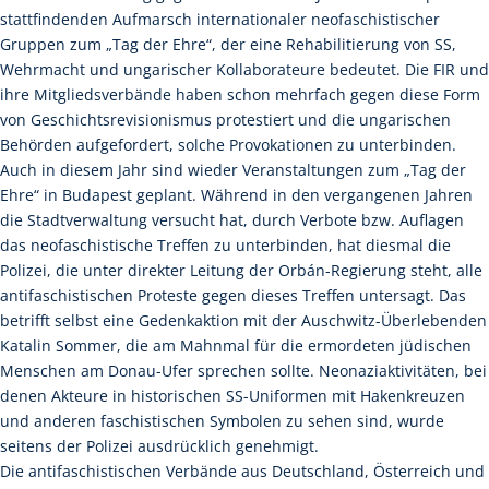
stattfindenden Aufmarsch internationaler neofaschistischer
Gruppen zum „Tag der Ehre“, der eine Rehabilitierung von SS,
Wehrmacht und ungarischer Kollaborateure bedeutet. Die FIR und
ihre Mitgliedsverbände haben schon mehrfach gegen diese Form
von Geschichtsrevisionismus protestiert und die ungarischen
Behörden aufgefordert, solche Provokationen zu unterbinden.
Auch in diesem Jahr sind wieder Veranstaltungen zum „Tag der
Ehre“ in Budapest geplant. Während in den vergangenen Jahren
die Stadtverwaltung versucht hat, durch Verbote bzw. Auflagen
das neofaschistische Treffen zu unterbinden, hat diesmal die
Polizei, die unter direkter Leitung der Orbán-Regierung steht, alle
antifaschistischen Proteste gegen dieses Treffen untersagt. Das
betrifft selbst eine Gedenkaktion mit der Auschwitz-Überlebenden
Katalin Sommer, die am Mahnmal für die ermordeten jüdischen
Menschen am Donau-Ufer sprechen sollte. Neonaziaktivitäten, bei
denen Akteure in historischen SS-Uniformen mit Hakenkreuzen
und anderen faschistischen Symbolen zu sehen sind, wurde
seitens der Polizei ausdrücklich genehmigt.
Die antifaschistischen Verbände aus Deutschland, Österreich und