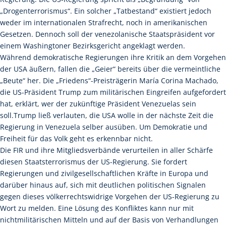
„Drogenterrorismus“. Ein solcher „Tatbestand“ existiert jedoch
weder im internationalen Strafrecht, noch in amerikanischen
Gesetzen. Dennoch soll der venezolanische Staatspräsident vor
einem Washingtoner Bezirksgericht angeklagt werden.
Während demokratische Regierungen ihre Kritik an dem Vorgehen
der USA äußern, fallen die „Geier“ bereits über die vermeintliche
„Beute“ her. Die „Friedens“-Preisträgerin María Corina Machado,
die US-Präsident Trump zum militärischen Eingreifen aufgefordert
hat, erklärt, wer der zukünftige Präsident Venezuelas sein
soll.Trump ließ verlauten, die USA wolle in der nächste Zeit die
Regierung in Venezuela selber ausüben. Um Demokratie und
Freiheit für das Volk geht es erkennbar nicht.
Die FIR und ihre Mitgliedsverbände verurteilen in aller Schärfe
diesen Staatsterrorismus der US-Regierung. Sie fordert
Regierungen und zivilgesellschaftlichen Kräfte in Europa und
darüber hinaus auf, sich mit deutlichen politischen Signalen
gegen dieses völkerrechtswidrige Vorgehen der US-Regierung zu
Wort zu melden. Eine Lösung des Konfliktes kann nur mit
nichtmilitärischen Mitteln und auf der Basis von Verhandlungen