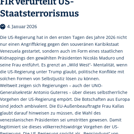
FIR verurteilt US-
Staatsterrorismus
4. Januar 2026
Die US-Regierung hat in den ersten Tagen des Jahre 2026 nicht
nur einen Angriffskrieg gegen den souveränen Karibikstaat
Venezuela gestartet, sondern auch im Form eines staatlichen
Kidnappings den gewählten Präsidenten Nicolás Maduro und
seine Frau entführt. Es grenzt an „Wild West“- Mentalität, wenn
die US-Regierung unter Trump glaubt, politische Konflikte mit
solchen Formen von Selbstjustiz lösen zu können.
Weltweit zeigen sich Regierungen – auch der UNO-
Generalsekretär Antonio Guterres – über dieses selbstherrliche
Vorgehen der US-Regierung empört. Die Botschaften aus Europa
sind jedoch ambivalent. Die EU-Außenbeauftragte Frau Kallas
glaubt darauf hinweisen zu müssen, die Wahl des
venezolanischen Präsidenten sei umstritten gewesen. Damit
legitimiert sie dieses völkerrechtswidrige Vorgehen der US-
Regierung. Die US-Regierung spricht als „Begründung“ von