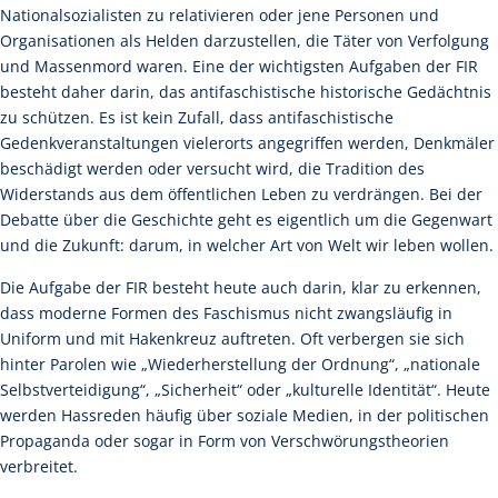
Nationalsozialisten zu relativieren oder jene Personen und
Organisationen als Helden darzustellen, die Täter von Verfolgung
und Massenmord waren. Eine der wichtigsten Aufgaben der FIR
besteht daher darin, das antifaschistische historische Gedächtnis
zu schützen. Es ist kein Zufall, dass antifaschistische
Gedenkveranstaltungen vielerorts angegriffen werden, Denkmäler
beschädigt werden oder versucht wird, die Tradition des
Widerstands aus dem öffentlichen Leben zu verdrängen. Bei der
Debatte über die Geschichte geht es eigentlich um die Gegenwart
und die Zukunft: darum, in welcher Art von Welt wir leben wollen.
Die Aufgabe der FIR besteht heute auch darin, klar zu erkennen,
dass moderne Formen des Faschismus nicht zwangsläufig in
Uniform und mit Hakenkreuz auftreten. Oft verbergen sie sich
hinter Parolen wie „Wiederherstellung der Ordnung“, „nationale
Selbstverteidigung“, „Sicherheit“ oder „kulturelle Identität“. Heute
werden Hassreden häufig über soziale Medien, in der politischen
Propaganda oder sogar in Form von Verschwörungstheorien
verbreitet.