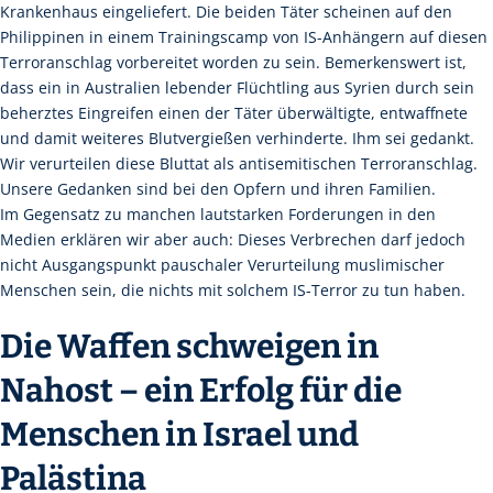
Krankenhaus eingeliefert. Die beiden Täter scheinen auf den
Philippinen in einem Trainingscamp von IS-Anhängern auf diesen
Terroranschlag vorbereitet worden zu sein. Bemerkenswert ist,
dass ein in Australien lebender Flüchtling aus Syrien durch sein
beherztes Eingreifen einen der Täter überwältigte, entwaffnete
und damit weiteres Blutvergießen verhinderte. Ihm sei gedankt.
Wir verurteilen diese Bluttat als antisemitischen Terroranschlag.
Unsere Gedanken sind bei den Opfern und ihren Familien.
Im Gegensatz zu manchen lautstarken Forderungen in den
Medien erklären wir aber auch: Dieses Verbrechen darf jedoch
nicht Ausgangspunkt pauschaler Verurteilung muslimischer
Menschen sein, die nichts mit solchem IS-Terror zu tun haben.
Die Waffen schweigen in
Nahost – ein Erfolg für die
Menschen in Israel und
Palästina