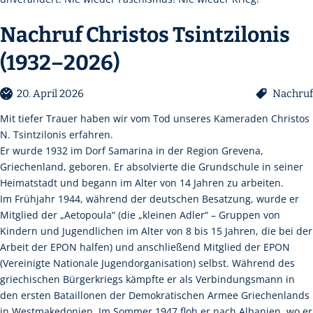
Nachruf Christos Tsintzilonis
(1932–2026)
20. April 2026
Nachruf
Mit tiefer Trauer haben wir vom Tod unseres Kameraden Christos
N. Tsintzilonis erfahren.
Er wurde 1932 im Dorf Samarina in der Region Grevena,
Griechenland, geboren. Er absolvierte die Grundschule in seiner
Heimatstadt und begann im Alter von 14 Jahren zu arbeiten.
Im Frühjahr 1944, während der deutschen Besatzung, wurde er
Mitglied der „Aetopoula“ (die „kleinen Adler“ – Gruppen von
Kindern und Jugendlichen im Alter von 8 bis 15 Jahren, die bei der
Arbeit der EPON halfen) und anschließend Mitglied der EPON
(Vereinigte Nationale Jugendorganisation) selbst. Während des
griechischen Bürgerkriegs kämpfte er als Verbindungsmann in
den ersten Bataillonen der Demokratischen Armee Griechenlands
in Westmakedonien. Im Sommer 1947 floh er nach Albanien, wo er