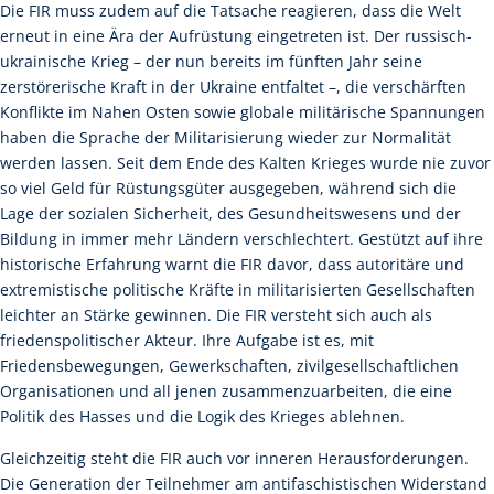
Die FIR muss zudem auf die Tatsache reagieren, dass die Welt
erneut in eine Ära der Aufrüstung eingetreten ist. Der russisch-
ukrainische Krieg – der nun bereits im fünften Jahr seine
zerstörerische Kraft in der Ukraine entfaltet –, die verschärften
Konflikte im Nahen Osten sowie globale militärische Spannungen
haben die Sprache der Militarisierung wieder zur Normalität
werden lassen. Seit dem Ende des Kalten Krieges wurde nie zuvor
so viel Geld für Rüstungsgüter ausgegeben, während sich die
Lage der sozialen Sicherheit, des Gesundheitswesens und der
Bildung in immer mehr Ländern verschlechtert. Gestützt auf ihre
historische Erfahrung warnt die FIR davor, dass autoritäre und
extremistische politische Kräfte in militarisierten Gesellschaften
leichter an Stärke gewinnen. Die FIR versteht sich auch als
friedenspolitischer Akteur. Ihre Aufgabe ist es, mit
Friedensbewegungen, Gewerkschaften, zivilgesellschaftlichen
Organisationen und all jenen zusammenzuarbeiten, die eine
Politik des Hasses und die Logik des Krieges ablehnen.
Gleichzeitig steht die FIR auch vor inneren Herausforderungen.
Die Generation der Teilnehmer am antifaschistischen Widerstand