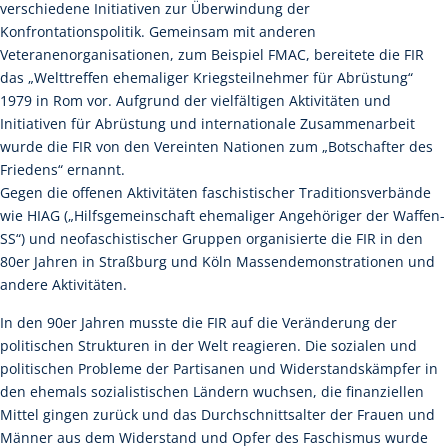
verschiedene Initiativen zur Überwindung der
Konfrontationspolitik. Gemeinsam mit anderen
Veteranenorganisationen, zum Beispiel FMAC, bereitete die FIR
das „Welttreffen ehemaliger Kriegsteilnehmer für Abrüstung“
1979 in Rom vor. Aufgrund der vielfältigen Aktivitäten und
Initiativen für Abrüstung und internationale Zusammenarbeit
wurde die FIR von den Vereinten Nationen zum „Botschafter des
Friedens“ ernannt.
Gegen die offenen Aktivitäten faschistischer Traditionsverbände
wie HIAG („Hilfsgemeinschaft ehemaliger Angehöriger der Waffen-
SS“) und neofaschistischer Gruppen organisierte die FIR in den
80er Jahren in Straßburg und Köln Massendemonstrationen und
andere Aktivitäten.
In den 90er Jahren musste die FIR auf die Veränderung der
politischen Strukturen in der Welt reagieren. Die sozialen und
politischen Probleme der Partisanen und Widerstandskämpfer in
den ehemals sozialistischen Ländern wuchsen, die finanziellen
Mittel gingen zurück und das Durchschnittsalter der Frauen und
Männer aus dem Widerstand und Opfer des Faschismus wurde