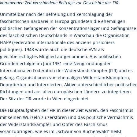
kommenden Zeit verschiedene Beiträge zur Geschichte der FIR.
Unmittelbar nach der Befreiung und Zerschlagung der
faschistischen Barbarei in Europa gründeten die ehemaligen
politischen Gefangenen der Konzentrationslager und Gefängnisse
des faschistischen Deutschlands in Warschau die Organisation
FIAPP (Federation internationale des anciens prisioniers
politiques). 1948 wurde auch die deutsche VVN als
gleichberechtigtes Mitglied aufgenommen. Aus politischen
Gründen erfolgte im Juni 1951 eine Neugründung der
Internationalen Föderation der Widerstandskämpfer (FIR) und es
gelang, Organisationen von ehemaligen Widerstandskämpfern,
Deportierten und Internierten, Aktive unterschiedlicher politischer
Richtungen und aus allen europäischen Ländern zu integrieren.
Der Sitz der FIR wurde in Wien eingerichtet.
Die Hauptaufgaben der FIR in dieser Zeit waren, den Faschismus
mit seinen Wurzeln zu zerstören und das politische Vermächtnis
der Widerstandskämpfer und Opfer des Faschismus
voranzubringen, wie es im „Schwur von Buchenwald“ heißt: