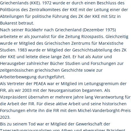
Griechenlands (KKE). 1972 wurde er durch einen Beschluss des
Politbüros des Zentralkomitees der KKE mit der Leitung einer der
Abteilungen für politische Führung des ZK der KKE mit Sitz in
Bukarest betraut.
Nach seiner Rückkehr nach Griechenland (Dezember 1975)
arbeitete er als Journalist für die Zeitung Rizospastis. Gleichzeitig
wurde er Mitglied des Griechischen Zentrums für Marxistische
Studien. 1983 wurde er Mitglied der Geschichtsabteilung des ZK
der KKE und leitete diese lange Zeit. Er hat als Autor und
Herausgeber zahlreicher Bücher Studien und Forschungen zur
zeitgenössischen griechischen Geschichte sowie zur
Arbeiterbewegung durchgeführt.
Als Vertreter der PEAEA war er Mitglied im Leitungsgremium der
FIR, als wir 2003 mit der Neuorganisation begannen. Als
Vizepräsident übernahm er mehrere Jahre lang Verantwortung für
die Arbeit der FIR. Für diese aktive Arbeit und seine historischen
Forschungen ehrte ihn die FIR mit dem Michel-Vanderborght-Preis
2023.
Bis zu seinem Tod war er Mitglied der Gewerkschaft der
Tageszeitungsjournalisten von Athen und ehemaliger Präsident