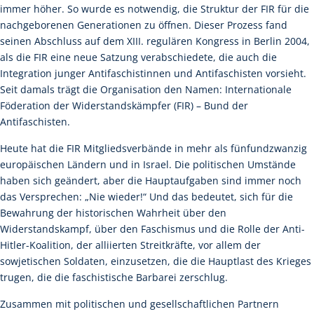
immer höher. So wurde es notwendig, die Struktur der FIR für die
nachgeborenen Generationen zu öffnen. Dieser Prozess fand
seinen Abschluss auf dem XIII. regulären Kongress in Berlin 2004,
als die FIR eine neue Satzung verabschiedete, die auch die
Integration junger Antifaschistinnen und Antifaschisten vorsieht.
Seit damals trägt die Organisation den Namen: Internationale
Föderation der Widerstandskämpfer (FIR) – Bund der
Antifaschisten.
Heute hat die FIR Mitgliedsverbände in mehr als fünfundzwanzig
europäischen Ländern und in Israel. Die politischen Umstände
haben sich geändert, aber die Hauptaufgaben sind immer noch
das Versprechen: „Nie wieder!“ Und das bedeutet, sich für die
Bewahrung der historischen Wahrheit über den
Widerstandskampf, über den Faschismus und die Rolle der Anti-
Hitler-Koalition, der alliierten Streitkräfte, vor allem der
sowjetischen Soldaten, einzusetzen, die die Hauptlast des Krieges
trugen, die die faschistische Barbarei zerschlug.
Zusammen mit politischen und gesellschaftlichen Partnern