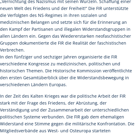
„Vernichtung des Nazismus mit seinen Wurzeln. Schaffung einer
neuen Welt des Friedens und der Freiheit!“ Die FIR unterstützte
die Verfolgten des NS-Regimes in ihren sozialen und
medizinischen Belangen und setzte sich für die Erinnerung an
den Kampf der Partisanen und illegalen Widerstandsgruppen in
allen Ländern ein. Gegen das Wiedererstarken neofaschistischer
Gruppen dokumentierte die FIR die Realität der faschistischen
Verbrechen.
In den fünfziger und sechziger Jahren organisierte die FIR
verschiedene Kongresse zu medizinischen, politischen und
historischen Themen. Die Historische Kommission veröffentlichte
den ersten Gesamtüberblick über die Widerstandsbewegung in
verschiedenen Ländern Europas.
In der Zeit des Kalten Krieges war die politische Arbeit der FIR
stark mit der Frage des Friedens, der Abrüstung, der
Verständigung und der Zusammenarbeit der unterschiedlichen
politischen Systeme verbunden. Die FIR gab dem ehemaligen
Widerstand eine Stimme gegen die militärische Konfrontation. Die
Mitgliedsverbände aus West- und Osteuropa starteten