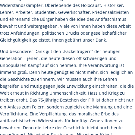
Widerstandskämpfer, Überlebende des Holocaust, Historiker,
Lehrer, Arbeiter, Studenten, Gewerkschafter, Friedensaktivisten
und ehrenamtliche Bürger haben die Idee des Antifaschismus
bewahrt und weitergegeben. Viele von ihnen haben diese Arbeit
trotz Anfeindungen, politischen Drucks oder gesellschaftlicher
Gleichgültigkeit geleistet. Ihnen gebührt unser Dank.
Und besonderer Dank gilt den „Fackelträgern“ der heutigen
Generation – jenen, die heute diesen oft schwierigen und
unpopulären Kampf auf sich nehmen. Ihre Verantwortung ist
immens groß. Denn heute genügt es nicht mehr, sich lediglich an
die Geschichte zu erinnern. Wir müssen auch ihre Lehren
begreifen und mutig gegen jede Entwicklung einschreiten, die die
Welt erneut in Richtung Unmenschlichkeit, Hass und Krieg zu
treiben droht. Das 75-jährige Bestehen der FIR ist daher nicht nur
ein Anlass zum Feiern, sondern zugleich eine Mahnung und eine
Verpflichtung. Eine Verpflichtung, das moralische Erbe des
antifaschistischen Widerstands für künftige Generationen zu
bewahren. Denn die Lehre der Geschichte bleibt auch heute
unverändert: Nie wieder Faschismus! Nie wieder Krieg!