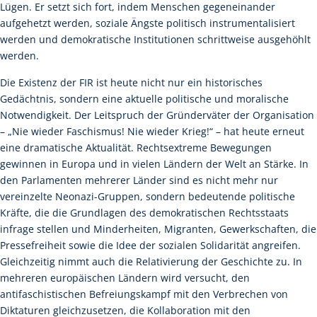
Lügen. Er setzt sich fort, indem Menschen gegeneinander
aufgehetzt werden, soziale Ängste politisch instrumentalisiert
werden und demokratische Institutionen schrittweise ausgehöhlt
werden.
Die Existenz der FIR ist heute nicht nur ein historisches
Gedächtnis, sondern eine aktuelle politische und moralische
Notwendigkeit. Der Leitspruch der Gründerväter der Organisation
– „Nie wieder Faschismus! Nie wieder Krieg!“ – hat heute erneut
eine dramatische Aktualität. Rechtsextreme Bewegungen
gewinnen in Europa und in vielen Ländern der Welt an Stärke. In
den Parlamenten mehrerer Länder sind es nicht mehr nur
vereinzelte Neonazi-Gruppen, sondern bedeutende politische
Kräfte, die die Grundlagen des demokratischen Rechtsstaats
infrage stellen und Minderheiten, Migranten, Gewerkschaften, die
Pressefreiheit sowie die Idee der sozialen Solidarität angreifen.
Gleichzeitig nimmt auch die Relativierung der Geschichte zu. In
mehreren europäischen Ländern wird versucht, den
antifaschistischen Befreiungskampf mit den Verbrechen von
Diktaturen gleichzusetzen, die Kollaboration mit den