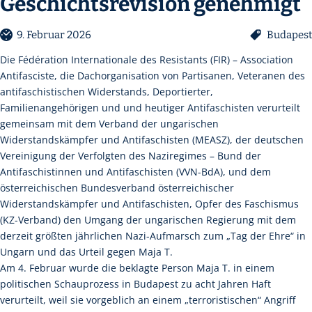
Geschichtsrevision genehmigt
9. Februar 2026
Budapest
Die Fédération Internationale des Resistants (FIR) – Association
Antifasciste, die Dachorganisation von Partisanen, Veteranen des
antifaschistischen Widerstands, Deportierter,
Familienangehörigen und und heutiger Antifaschisten verurteilt
gemeinsam mit dem Verband der ungarischen
Widerstandskämpfer und Antifaschisten (MEASZ), der deutschen
Vereinigung der Verfolgten des Naziregimes – Bund der
Antifaschistinnen und Antifaschisten (VVN-BdA), und dem
österreichischen Bundesverband österreichischer
Widerstandskämpfer und Antifaschisten, Opfer des Faschismus
(KZ-Verband) den Umgang der ungarischen Regierung mit dem
derzeit größten jährlichen Nazi-Aufmarsch zum „Tag der Ehre“ in
Ungarn und das Urteil gegen Maja T.
Am 4. Februar wurde die beklagte Person Maja T. in einem
politischen Schauprozess in Budapest zu acht Jahren Haft
verurteilt, weil sie vorgeblich an einem „terroristischen“ Angriff