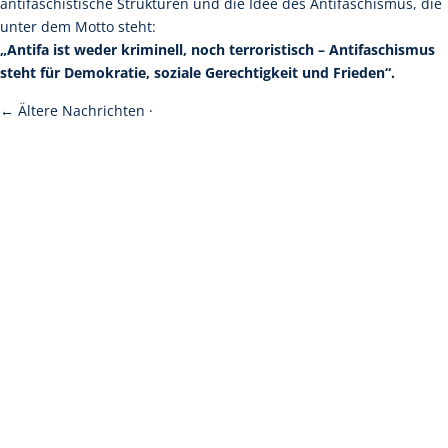
antifaschistische Strukturen und die Idee des Antifaschismus, die
unter dem Motto steht:
„Antifa ist weder kriminell, noch terroristisch – Antifaschismus
steht für Demokratie, soziale Gerechtigkeit und Frieden“.
←
Ältere Nachrichten
·