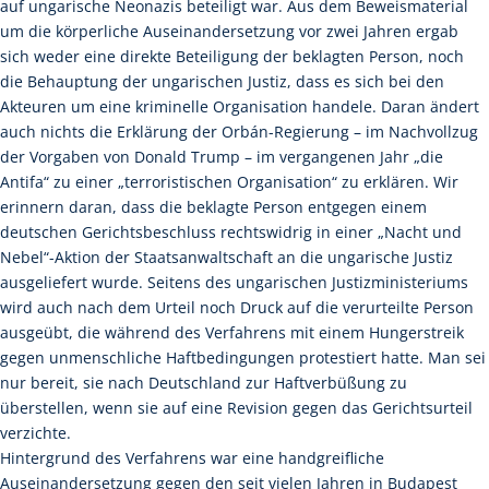
auf ungarische Neonazis beteiligt war. Aus dem Beweismaterial
um die körperliche Auseinandersetzung vor zwei Jahren ergab
sich weder eine direkte Beteiligung der beklagten Person, noch
die Behauptung der ungarischen Justiz, dass es sich bei den
Akteuren um eine kriminelle Organisation handele. Daran ändert
auch nichts die Erklärung der Orbán-Regierung – im Nachvollzug
der Vorgaben von Donald Trump – im vergangenen Jahr „die
Antifa“ zu einer „terroristischen Organisation“ zu erklären. Wir
erinnern daran, dass die beklagte Person entgegen einem
deutschen Gerichtsbeschluss rechtswidrig in einer „Nacht und
Nebel“-Aktion der Staatsanwaltschaft an die ungarische Justiz
ausgeliefert wurde. Seitens des ungarischen Justizministeriums
wird auch nach dem Urteil noch Druck auf die verurteilte Person
ausgeübt, die während des Verfahrens mit einem Hungerstreik
gegen unmenschliche Haftbedingungen protestiert hatte. Man sei
nur bereit, sie nach Deutschland zur Haftverbüßung zu
überstellen, wenn sie auf eine Revision gegen das Gerichtsurteil
verzichte.
Hintergrund des Verfahrens war eine handgreifliche
Auseinandersetzung gegen den seit vielen Jahren in Budapest