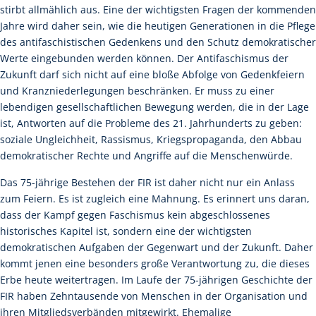
stirbt allmählich aus. Eine der wichtigsten Fragen der kommenden
Jahre wird daher sein, wie die heutigen Generationen in die Pflege
des antifaschistischen Gedenkens und den Schutz demokratischer
Werte eingebunden werden können. Der Antifaschismus der
Zukunft darf sich nicht auf eine bloße Abfolge von Gedenkfeiern
und Kranzniederlegungen beschränken. Er muss zu einer
lebendigen gesellschaftlichen Bewegung werden, die in der Lage
ist, Antworten auf die Probleme des 21. Jahrhunderts zu geben:
soziale Ungleichheit, Rassismus, Kriegspropaganda, den Abbau
demokratischer Rechte und Angriffe auf die Menschenwürde.
Das 75-jährige Bestehen der FIR ist daher nicht nur ein Anlass
zum Feiern. Es ist zugleich eine Mahnung. Es erinnert uns daran,
dass der Kampf gegen Faschismus kein abgeschlossenes
historisches Kapitel ist, sondern eine der wichtigsten
demokratischen Aufgaben der Gegenwart und der Zukunft. Daher
kommt jenen eine besonders große Verantwortung zu, die dieses
Erbe heute weitertragen. Im Laufe der 75-jährigen Geschichte der
FIR haben Zehntausende von Menschen in der Organisation und
ihren Mitgliedsverbänden mitgewirkt. Ehemalige