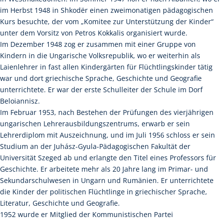
im Herbst 1948 in Shkodër einen zweimonatigen pädagogischen
Kurs besuchte, der vom „Komitee zur Unterstützung der Kinder“
unter dem Vorsitz von Petros Kokkalis organisiert wurde.
Im Dezember 1948 zog er zusammen mit einer Gruppe von
Kindern in die Ungarische Volksrepublik, wo er weiterhin als
Laienlehrer in fast allen Kindergärten für Flüchtlingskinder tätig
war und dort griechische Sprache, Geschichte und Geografie
unterrichtete. Er war der erste Schulleiter der Schule im Dorf
Beloiannisz.
Im Februar 1953, nach Bestehen der Prüfungen des vierjährigen
ungarischen Lehrerausbildungszentrums, erwarb er sein
Lehrerdiplom mit Auszeichnung, und im Juli 1956 schloss er sein
Studium an der Juhász-Gyula-Pädagogischen Fakultät der
Universität Szeged ab und erlangte den Titel eines Professors für
Geschichte. Er arbeitete mehr als 20 Jahre lang im Primar- und
Sekundarschulwesen in Ungarn und Rumänien. Er unterrichtete
die Kinder der politischen Flüchtlinge in griechischer Sprache,
Literatur, Geschichte und Geografie.
1952 wurde er Mitglied der Kommunistischen Partei