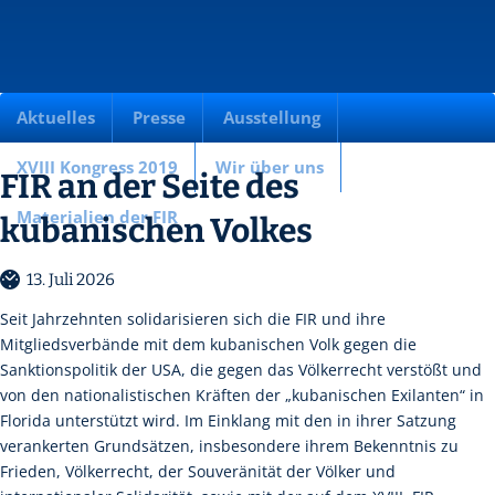
Aktuelles
Presse
Ausstellung
XVIII Kongress 2019
Wir über uns
FIR an der Seite des
Materialien der FIR
kubanischen Volkes
13. Juli 2026
Seit Jahrzehnten solidarisieren sich die FIR und ihre
Mitgliedsverbände mit dem kubanischen Volk gegen die
Sanktionspolitik der USA, die gegen das Völkerrecht verstößt und
von den nationalistischen Kräften der „kubanischen Exilanten“ in
Florida unterstützt wird. Im Einklang mit den in ihrer Satzung
verankerten Grundsätzen, insbesondere ihrem Bekenntnis zu
Frieden, Völkerrecht, der Souveränität der Völker und