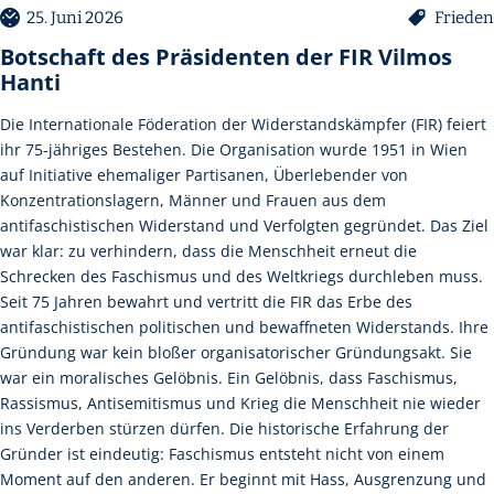
25. Juni 2026
Frieden
Botschaft des Präsidenten der FIR Vilmos
Hanti
Die Internationale Föderation der Widerstandskämpfer (FIR) feiert
ihr 75-jähriges Bestehen. Die Organisation wurde 1951 in Wien
auf Initiative ehemaliger Partisanen, Überlebender von
Konzentrationslagern, Männer und Frauen aus dem
antifaschistischen Widerstand und Verfolgten gegründet. Das Ziel
war klar: zu verhindern, dass die Menschheit erneut die
Schrecken des Faschismus und des Weltkriegs durchleben muss.
Seit 75 Jahren bewahrt und vertritt die FIR das Erbe des
antifaschistischen politischen und bewaffneten Widerstands. Ihre
Gründung war kein bloßer organisatorischer Gründungsakt. Sie
war ein moralisches Gelöbnis. Ein Gelöbnis, dass Faschismus,
Rassismus, Antisemitismus und Krieg die Menschheit nie wieder
ins Verderben stürzen dürfen. Die historische Erfahrung der
Gründer ist eindeutig: Faschismus entsteht nicht von einem
Moment auf den anderen. Er beginnt mit Hass, Ausgrenzung und