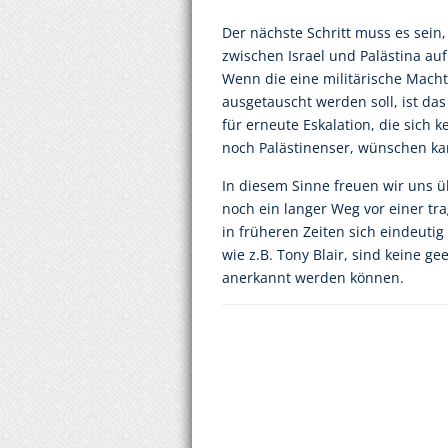
Der nächste Schritt muss es sein
zwischen Israel und Palästina a
Wenn die eine militärische Mach
ausgetauscht werden soll, ist da
für erneute Eskalation, die sich k
noch Palästinenser, wünschen ka
In diesem Sinne freuen wir uns ü
noch ein langer Weg vor einer tra
in früheren Zeiten sich eindeutig
wie z.B. Tony Blair, sind keine ge
anerkannt werden können.