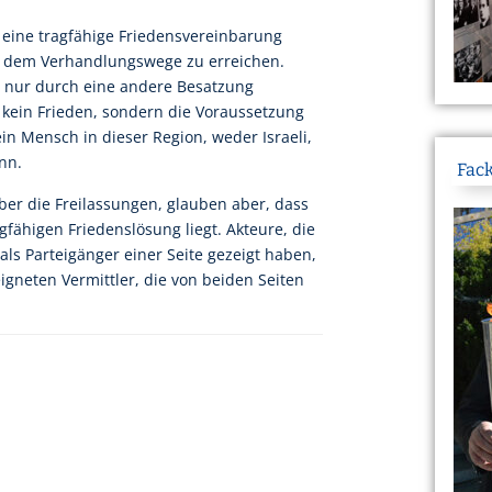
, eine tragfähige Friedensvereinbarung
uf dem Verhandlungswege zu erreichen.
t nur durch eine andere Besatzung
s kein Frieden, sondern die Voraussetzung
ein Mensch in dieser Region, weder Israeli,
nn.
Fack
ber die Freilassungen, glauben aber, dass
gfähigen Friedenslösung liegt. Akteure, die
 als Parteigänger einer Seite gezeigt haben,
eigneten Vermittler, die von beiden Seiten