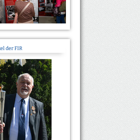
el der FIR