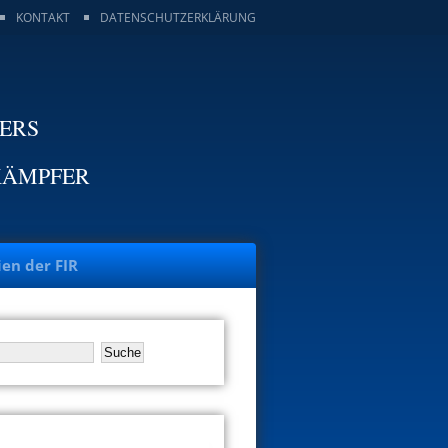
KONTAKT
DATENSCHUTZERKLÄRUNG
TERS
KÄMPFER
ien der FIR