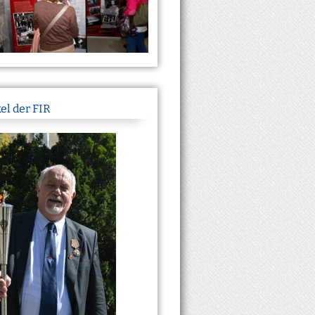
el der FIR