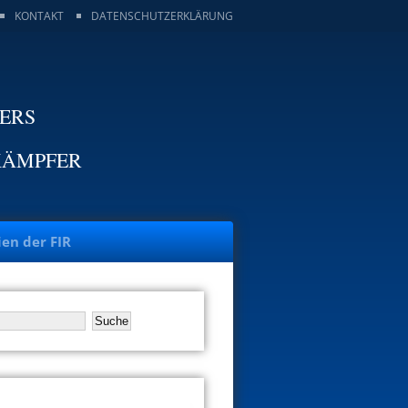
KONTAKT
DATENSCHUTZERKLÄRUNG
TERS
KÄMPFER
ien der FIR