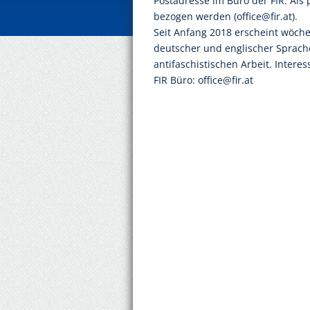
Postadresse im Büro der FIR. Als 
bezogen werden (office@fir.at).
Seit Anfang 2018 erscheint wöche
deutscher und englischer Sprach
antifaschistischen Arbeit. Intere
FIR Büro: office@fir.at