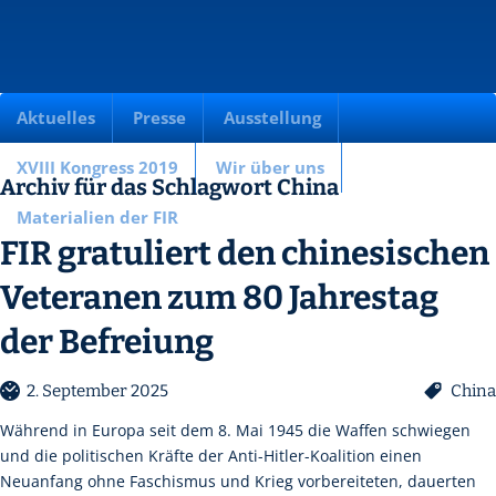
Aktuelles
Presse
Ausstellung
XVIII Kongress 2019
Wir über uns
Archiv für das Schlagwort China
Materialien der FIR
FIR gratuliert den chinesischen
Veteranen zum 80 Jahrestag
der Befreiung
2. September 2025
China
Während in Europa seit dem 8. Mai 1945 die Waffen schwiegen
und die politischen Kräfte der Anti-Hitler-Koalition einen
Neuanfang ohne Faschismus und Krieg vorbereiteten, dauerten