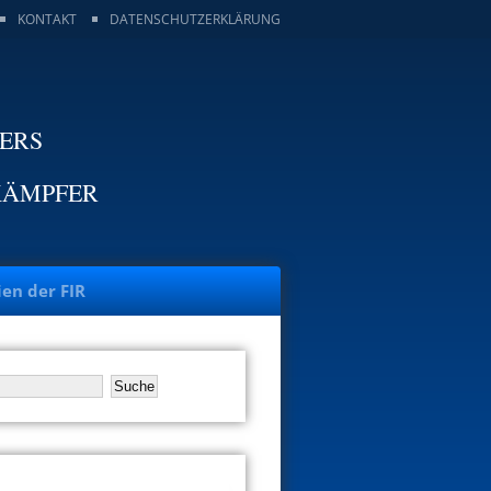
KONTAKT
DATENSCHUTZERKLÄRUNG
TERS
KÄMPFER
ien der FIR