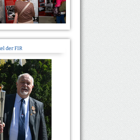
el der FIR