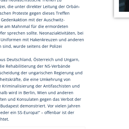
zei, die unter direkter Leitung der Orbán-
tischen Proteste gegen dieses Treffen
ne Gedenkaktion mit der Auschwitz-
ie am Mahnmal für die ermordeten
r sprechen sollte. Neonaziaktivitäten, bei
SS-Uniformen mit Hakenkreuzen und anderen
 sind, wurde seitens der Polizei
 aus Deutschland, Österreich und Ungarn,
 die Rehabilitierung der NS-Verbände
ntscheidung der ungarischen Regierung und
erheitskräfte, die eine Umkehrung von
 Kriminalisierung der Antifaschisten und
shalb wird in Berlin, Wien und anderen
ften und Konsulaten gegen das Verbot der
Budapest demonstriert. Vor vielen Jahren
eder ein SS-Europa!“ – offenbar ist der
htet.