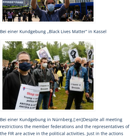
Bei einer Kundgebung „Black Lives Matter“ in Kassel
Bei einer Kundgebung in Nürnberg.[:en]Despite all meeting
restrictions the member federations and the representatives of
the FIR are active in the political activities. Just in the actions