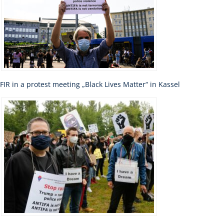
FIR in a protest meeting „Black Lives Matter“ in Kassel