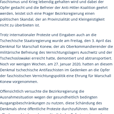
Faschismus und Krieg lebendig gehalten wird und dabei der
Opfer gedacht und die Befreier der Anti-Hitler-Koalition geehrt
werden, leistet sich eine Prager Bezirksregierung einen
politischen Skandal, der an Provinzialität und Kleingeistigkeit
nicht zu überbieten ist.
Trotz internationaler Proteste und Eingaben auch an die
Tschechische Staatsregierung wurde am Freitag, den 3. April das
Denkmal für Marschall Konew, der als Oberkommandierender die
militärische Befreiung des Vernichtungslagers Auschwitz und der
Tschechoslowakei erreicht hatte, demontiert und abtransportiert.
Noch vor wenigen Wochen, am 27. Januar 2020, hatten an diesem
Denkmal tschechische Antifaschisten im Gedenken an die Opfer
der faschistischen Vernichtungspolitik eine Ehrung für Marschall
Konew vorgenommen.
Offensichtlich versuchte die Bezirksregierung die
Ausnahmesituation wegen der gesundheitlich bedingten
Ausgangsbeschränkungen zu nutzen, diese Schändung des
Denkmals ohne öffentliche Proteste durchzuführen. Man wollte