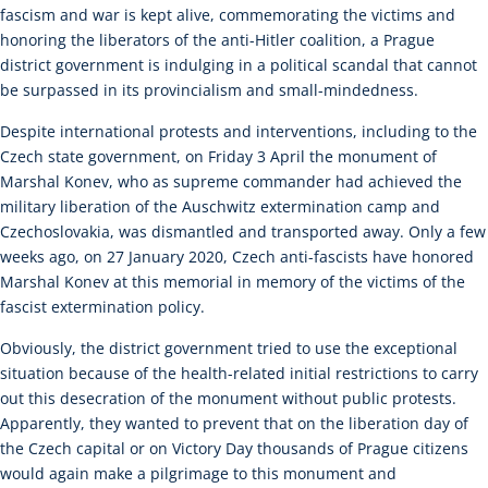
fascism and war is kept alive, commemorating the victims and
honoring the liberators of the anti-Hitler coalition, a Prague
district government is indulging in a political scandal that cannot
be surpassed in its provincialism and small-mindedness.
Despite international protests and interventions, including to the
Czech state government, on Friday 3 April the monument of
Marshal Konev, who as supreme commander had achieved the
military liberation of the Auschwitz extermination camp and
Czechoslovakia, was dismantled and transported away. Only a few
weeks ago, on 27 January 2020, Czech anti-fascists have honored
Marshal Konev at this memorial in memory of the victims of the
fascist extermination policy.
Obviously, the district government tried to use the exceptional
situation because of the health-related initial restrictions to carry
out this desecration of the monument without public protests.
Apparently, they wanted to prevent that on the liberation day of
the Czech capital or on Victory Day thousands of Prague citizens
would again make a pilgrimage to this monument and