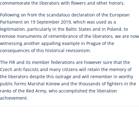
commemorate the liberators with flowers and other honors.
Following on from the scandalous declaration of the European
Parliament on 19 September 2019, which was used as a
legitimation, particularly in the Baltic States and in Poland, to
remove monuments of remembrance of the liberators, we are now
witnessing another appalling example in Prague of the
consequences of this historical revisionism.
The FIR and its member federations are however sure that the
Czech anti-fascists and many citizens will retain the memory of
the liberators despite this outrage and will remember in worthy
public forms Marshal Konew and the thousands of fighters in the
ranks of the Red Army, who accomplished the liberation
achievement.