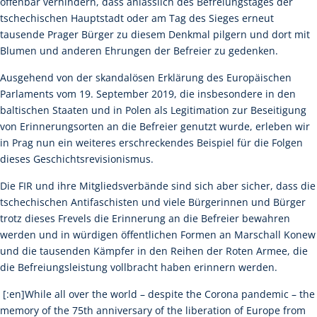
offenbar verhindern, dass anlässlich des Befreiungstages der
tschechischen Hauptstadt oder am Tag des Sieges erneut
tausende Prager Bürger zu diesem Denkmal pilgern und dort mit
Blumen und anderen Ehrungen der Befreier zu gedenken.
Ausgehend von der skandalösen Erklärung des Europäischen
Parlaments vom 19. September 2019, die insbesondere in den
baltischen Staaten und in Polen als Legitimation zur Beseitigung
von Erinnerungsorten an die Befreier genutzt wurde, erleben wir
in Prag nun ein weiteres erschreckendes Beispiel für die Folgen
dieses Geschichtsrevisionismus.
Die FIR und ihre Mitgliedsverbände sind sich aber sicher, dass die
tschechischen Antifaschisten und viele Bürgerinnen und Bürger
trotz dieses Frevels die Erinnerung an die Befreier bewahren
werden und in würdigen öffentlichen Formen an Marschall Konew
und die tausenden Kämpfer in den Reihen der Roten Armee, die
die Befreiungsleistung vollbracht haben erinnern werden.
[:en]While all over the world – despite the Corona pandemic – the
memory of the 75th anniversary of the liberation of Europe from