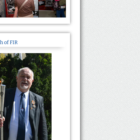
h of FIR