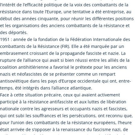
l’intérêt de l’efficacité politique de la voix des combattants de la
résistance dans toute l’Europe, une tentative a été entreprise, au
début des années cinquante, pour réunir les différentes positions
et les organisations des anciens combattants de la résistance et
des déportés.
1951 : année de la fondation de la Fédération Internationale des
combattants de la Résistance (FIR). Elle a été marquée par un
embrasement croissant de la propagande fasciste et nazie. La
rupture de l’alliance qui avait si bien réussi entre les alliés de la
coalition antihitlérienne a favorisé le prétexte pour les anciens
nazis et néofascistes de se présenter comme un rempart
antisoviétique dans les pays d’Europe occidentale qui ont, entre-
temps, été intégrés dans l’alliance atlantique.
Face à cette situation précaire, ceux qui avaient activement
participé à la résistance antifasciste et aux luttes de libération
nationale contre les agresseurs et occupants nazis et fascistes,
qui ont subi les souffrances et les persécutions, ont reconnu que,
pour l’union des combattants de la résistance européens, l’heure
était arrivée de s’opposer à la renaissance du fascisme nazi, de