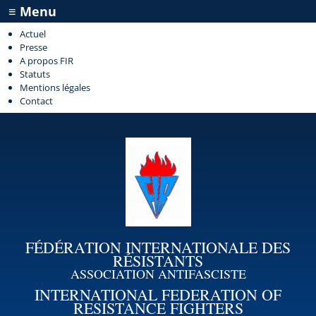
≡ Menu
Actuel
Presse
A propos FIR
Statuts
Mentions légales
Contact
FÉDÉRATION INTERNATIONALE DES
RÉSISTANTS
ASSOCIATION ANTIFASCISTE
INTERNATIONAL FEDERATION OF
RESISTANCE FIGHTERS