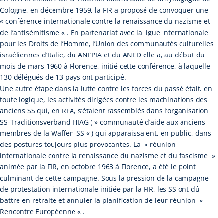
Cologne, en décembre 1959, la FIR a proposé de convoquer une
« conférence internationale contre la renaissance du nazisme et
de l’antisémitisme « . En partenariat avec la ligue internationale
pour les Droits de l’Homme, l’Union des communautés culturelles
israéliennes d’Italie, du ANPPIA et du ANED elle a, au début du
mois de mars 1960 à Florence, initié cette conférence, à laquelle
130 délégués de 13 pays ont participé.
Une autre étape dans la lutte contre les forces du passé était, en
toute logique, les activités dirigées contre les machinations des
anciens SS qui, en RFA, s’étaient rassemblés dans l’organisation
SS-Traditionsverband HIAG ( » communauté d’aide aux anciens
membres de la Waffen-SS « ) qui apparaissaient, en public, dans
des postures toujours plus provocantes. La » réunion
internationale contre la renaissance du nazisme et du fascisme »
animée par la FIR, en octobre 1963 à Florence, a été le point
culminant de cette campagne. Sous la pression de la campagne
de protestation internationale initiée par la FIR, les SS ont dû
battre en retraite et annuler la planification de leur réunion »
Rencontre Européenne « .