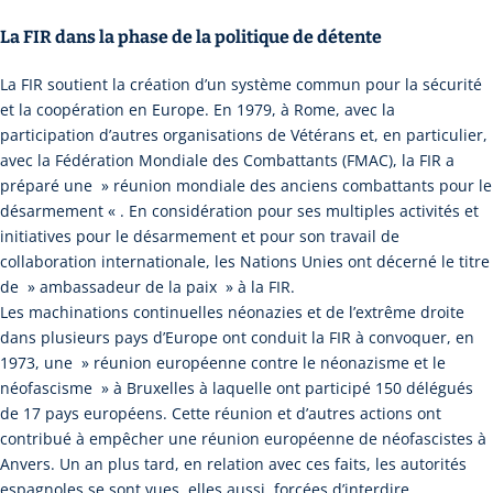
La FIR dans la phase de la politique de détente
La FIR soutient la création d’un système commun pour la sécurité
et la coopération en Europe. En 1979, à Rome, avec la
participation d’autres organisations de Vétérans et, en particulier,
avec la Fédération Mondiale des Combattants (FMAC), la FIR a
préparé une » réunion mondiale des anciens combattants pour le
désarmement « . En considération pour ses multiples activités et
initiatives pour le désarmement et pour son travail de
collaboration internationale, les Nations Unies ont décerné le titre
de » ambassadeur de la paix » à la FIR.
Les machinations continuelles néonazies et de l’extrême droite
dans plusieurs pays d’Europe ont conduit la FIR à convoquer, en
1973, une » réunion européenne contre le néonazisme et le
néofascisme » à Bruxelles à laquelle ont participé 150 délégués
de 17 pays européens. Cette réunion et d’autres actions ont
contribué à empêcher une réunion européenne de néofascistes à
Anvers. Un an plus tard, en relation avec ces faits, les autorités
espagnoles se sont vues, elles aussi, forcées d’interdire