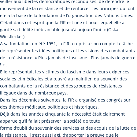
veiller aux libertés démocratiques reconquises, de défendre le
mouvement de la résistance et de renforcer ces principes qui ont
été à la base de la fondation de l’organisation des Nations Unies.
C’était dans cet esprit que la FIR est née et pour lequel elle a
gardé sa fidélité inébranlable jusqu’à aujourd’hui » (Oskar
Wiesflecker)
A sa fondation, en été 1951, la FIR a repris à son compte la tâche
de représenter les idées politiques et les visions des combattants
de la résistance » Plus jamais de fascisme ! Plus jamais de guerre
! « .
Elle représentait les victimes du fascisme dans leurs exigences
sociales et médicales et a œuvré au maintien du souvenir des
combattants de la résistance et des groupes de résistances
illégaux dans de nombreux pays.
Dans les décennies suivantes, la FIR a organisé des congrès sur
des thèmes médicaux, politiques et historiques.
Déjà dans les années cinquante la nécessité était clairement
apparue qu’il fallait préserver la société de toute
forme d’oubli du souvenir des services et des acquis de la lutte de
la résistance. Il s’est aussi agi, d’apporter la preuve que le