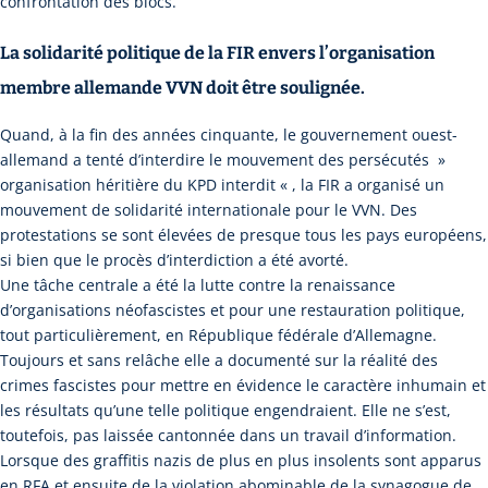
confrontation des blocs.
La solidarité politique de la FIR envers l’organisation
membre allemande VVN doit être soulignée.
Quand, à la fin des années cinquante, le gouvernement ouest-
allemand a tenté d’interdire le mouvement des persécutés »
organisation héritière du KPD interdit « , la FIR a organisé un
mouvement de solidarité internationale pour le VVN. Des
protestations se sont élevées de presque tous les pays européens,
si bien que le procès d’interdiction a été avorté.
Une tâche centrale a été la lutte contre la renaissance
d’organisations néofascistes et pour une restauration politique,
tout particulièrement, en République fédérale d’Allemagne.
Toujours et sans relâche elle a documenté sur la réalité des
crimes fascistes pour mettre en évidence le caractère inhumain et
les résultats qu’une telle politique engendraient. Elle ne s’est,
toutefois, pas laissée cantonnée dans un travail d’information.
Lorsque des graffitis nazis de plus en plus insolents sont apparus
en RFA et ensuite de la violation abominable de la synagogue de