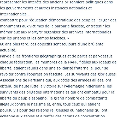
représenter les intérêts des anciens prisonniers politiques dans
les gouvernements et autres instances nationales et
internationales …
combattre pour l’éducation démocratique des peuples ; ériger des
monuments aux victimes de la barbarie fasciste, entretenir les
mémoriaux aux Martyrs; organiser des archives internationales
sur les prisons et les camps fascistes. »
60 ans plus tard, ces objectifs sont toujours d’une brûlante
actualité.
Par-delà les frontières géographiques et de partis et par-dessus
chaque fédération, les membres de la FIAPP, fidèles aux idéaux de
liberté, étaient réunis dans une solidarité fraternelle, pour se
révolter contre l’oppression fasciste. Les survivants des glorieuses
Associations de Partisans qui, aux côtés des armées alliées, ont
obtenu de haute lutte la victoire sur l’Allemagne hitlérienne, les
survivants des brigades internationales qui ont combattu pour la
liberté du peuple espagnol, le grand nombre de combattants
illégaux contre le nazisme et, enfin, tous ceux qui étaient
poursuivis pour des raisons religieuses ou nationales qui ont
échappé aux geôles et à l’enfer des camps de concentration