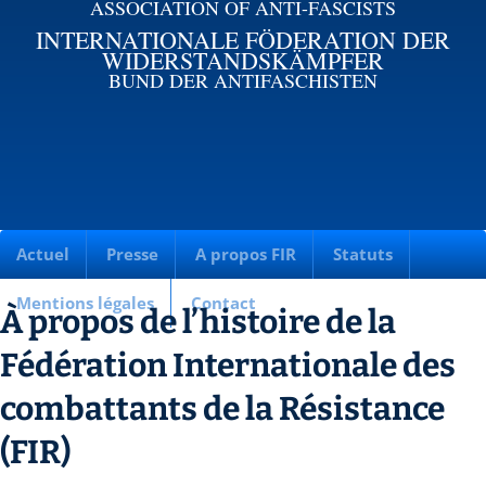
ASSOCIATION OF ANTI-FASCISTS
INTERNATIONALE FÖDERATION DER
WIDERSTANDSKÄMPFER
BUND DER ANTIFASCHISTEN
Actuel
Presse
A propos FIR
Statuts
Mentions légales
Contact
À propos de l’histoire de la
Fédération Internationale des
combattants de la Résistance
(FIR)