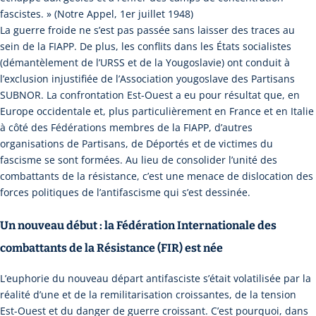
fascistes. » (Notre Appel, 1er juillet 1948)
La guerre froide ne s’est pas passée sans laisser des traces au
sein de la FIAPP. De plus, les conflits dans les États socialistes
(démantèlement de l’URSS et de la Yougoslavie) ont conduit à
l’exclusion injustifiée de l’Association yougoslave des Partisans
SUBNOR. La confrontation Est-Ouest a eu pour résultat que, en
Europe occidentale et, plus particulièrement en France et en Italie
à côté des Fédérations membres de la FIAPP, d’autres
organisations de Partisans, de Déportés et de victimes du
fascisme se sont formées. Au lieu de consolider l’unité des
combattants de la résistance, c’est une menace de dislocation des
forces politiques de l’antifascisme qui s’est dessinée.
Un nouveau début : la Fédération Internationale des
combattants de la Résistance (FIR) est née
L’euphorie du nouveau départ antifasciste s’était volatilisée par la
réalité d’une et de la remilitarisation croissantes, de la tension
Est-Ouest et du danger de guerre croissant. C’est pourquoi, dans