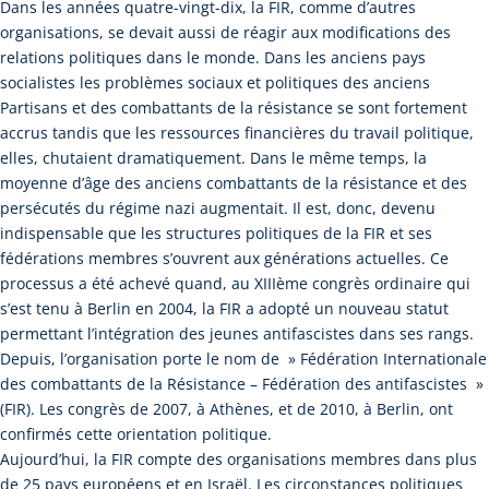
Dans les années quatre-vingt-dix, la FIR, comme d’autres
organisations, se devait aussi de réagir aux modifications des
relations politiques dans le monde. Dans les anciens pays
socialistes les problèmes sociaux et politiques des anciens
Partisans et des combattants de la résistance se sont fortement
accrus tandis que les ressources financières du travail politique,
elles, chutaient dramatiquement. Dans le même temps, la
moyenne d’âge des anciens combattants de la résistance et des
persécutés du régime nazi augmentait. Il est, donc, devenu
indispensable que les structures politiques de la FIR et ses
fédérations membres s’ouvrent aux générations actuelles. Ce
processus a été achevé quand, au XIIIème congrès ordinaire qui
s’est tenu à Berlin en 2004, la FIR a adopté un nouveau statut
permettant l’intégration des jeunes antifascistes dans ses rangs.
Depuis, l’organisation porte le nom de » Fédération Internationale
des combattants de la Résistance – Fédération des antifascistes »
(FIR). Les congrès de 2007, à Athènes, et de 2010, à Berlin, ont
confirmés cette orientation politique.
Aujourd’hui, la FIR compte des organisations membres dans plus
de 25 pays européens et en Israël. Les circonstances politiques