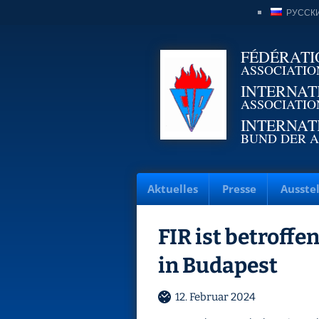
РУССК
FÉDÉRATI
ASSOCIATIO
INTERNAT
ASSOCIATIO
INTERNAT
BUND DER A
Aktuelles
Presse
Ausste
FIR ist betroff
in Budapest
12. Februar 2024