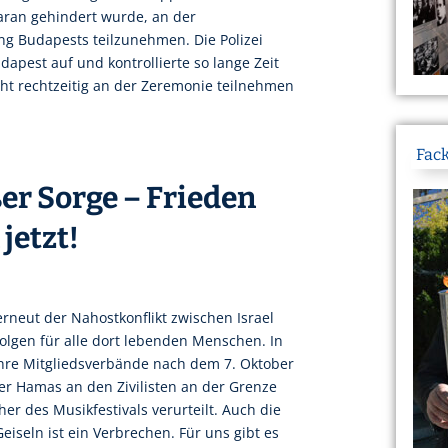
daran gehindert wurde, an der
ng Budapests teilzunehmen. Die Polizei
apest auf und kontrollierte so lange Zeit
cht rechtzeitig an der Zeremonie teilnehmen
Fack
ßer Sorge – Frieden
jetzt!
erneut der Nahostkonflikt zwischen Israel
Folgen für alle dort lebenden Menschen. In
 ihre Mitgliedsverbände nach dem 7. Oktober
er Hamas an den Zivilisten an der Grenze
er des Musikfestivals verurteilt. Auch die
eiseln ist ein Verbrechen. Für uns gibt es