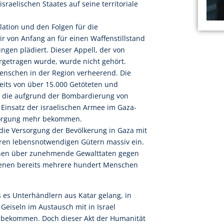
sraelischen Staates auf seine territoriale
lation und den Folgen für die
ir von Anfang an für einen Waffenstillstand
gen plädiert. Dieser Appell, der von
orgetragen wurde, wurde nicht gehört.
enschen in der Region verheerend. Die
eits von über 15.000 Getöteten und
, die aufgrund der Bombardierung von
Einsatz der israelischen Armee im Gaza-
rsorgung mehr bekommen.
e Versorgung der Bevölkerung in Gaza mit
ren lebensnotwendigen Gütern massiv ein.
nen über zunehmende Gewalttaten gegen
denen bereits mehrere hundert Menschen
s es Unterhändlern aus Katar gelang, in
Geiseln im Austausch mit in Israel
ubekommen. Doch dieser Akt der Humanität