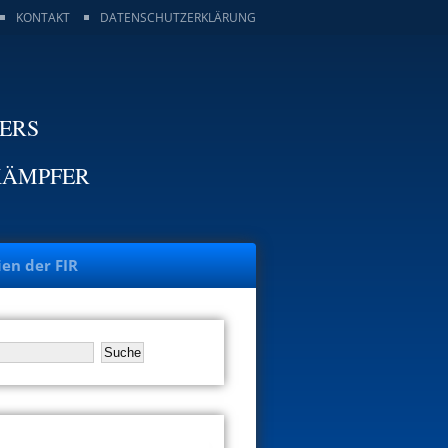
KONTAKT
DATENSCHUTZERKLÄRUNG
TERS
KÄMPFER
ien der FIR