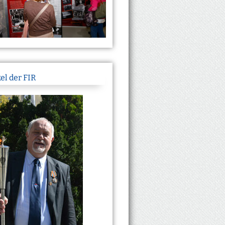
el der FIR