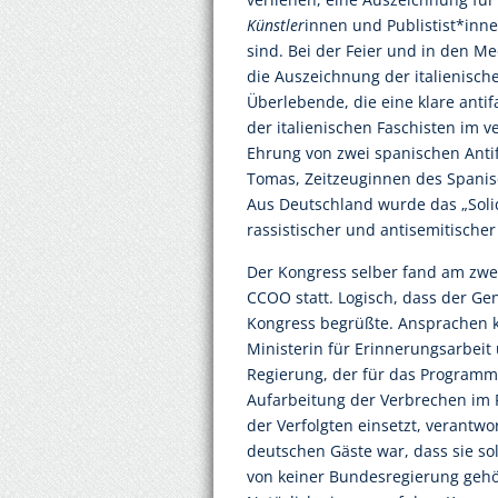
Künstler
innen und Publistist*inne
sind. Bei der Feier und in den
die Auszeichnung der italienische
Überlebende, die eine klare anti
der italienischen Faschisten im v
Ehrung von zwei spanischen Antif
Tomas, Zeitzeuginnen des Spanis
Aus Deutschland wurde das „Solid
rassistischer und antisemitische
Der Kongress selber fand am zwe
CCOO statt. Logisch, dass der Ge
Kongress begrüßte. Ansprachen 
Ministerin für Erinnerungsarbeit
Regierung, der für das Programm
Aufarbeitung der Verbrechen im 
der Verfolgten einsetzt, verantw
deutschen Gäste war, dass sie sol
von keiner Bundesregierung gehö