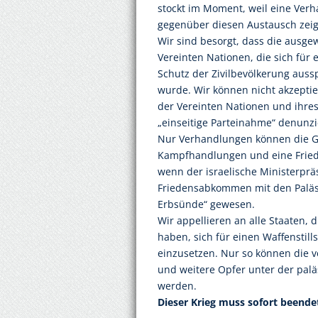
stockt im Moment, weil eine Verh
gegenüber diesen Austausch zeig
Wir sind besorgt, dass die ausge
Vereinten Nationen, die sich für 
Schutz der Zivilbevölkerung auss
wurde. Wir können nicht akzeptie
der Vereinten Nationen und ihres 
„einseitige Parteinahme“ denunzi
Nur Verhandlungen können die G
Kampfhandlungen und eine Friede
wenn der israelische Ministerpräs
Friedensabkommen mit den Paläst
Erbsünde“ gewesen.
Wir appellieren an alle Staaten, d
haben, sich für einen Waffensti
einzusetzen. Nur so können die v
und weitere Opfer unter der palä
werden.
Dieser Krieg muss sofort beende