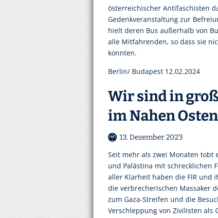
österreichischer Antifaschisten 
Gedenkveranstaltung zur Befreiu
hielt deren Bus außerhalb von Bud
alle Mitfahrenden, so dass sie ni
konnten.
Berlin/ Budapest 12.02.2024
Wir sind in gro
im Nahen Osten 
13. Dezember 2023
Seit mehr als zwei Monaten tobt 
und Palästina mit schrecklichen 
aller Klarheit haben die FIR und
die verbrecherischen Massaker d
zum Gaza-Streifen und die Besuch
Verschleppung von Zivilisten als G