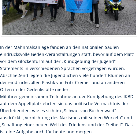
In der Mahnmalsanlage fanden an den nationalen Säulen
eindrucksvolle Gedenkveranstaltungen statt, bevor auf dem Platz
vor dem Glockenturm auf der „Kundgebung der Jugend“
Statements in verschiedenen Sprachen vorgetragen wurden.
Abschließend legten die Jugendlichen viele hundert Blumen an
der eindrucksvollen Plastik von Fritz Cremer und an anderen
Orten in der Gedenkstätte nieder.
Mit ihrer gemeinsamen Teilnahme an der Kundgebung des IKBD
auf dem Appellplatz ehrten sie das politische Vermächtnis der
Überlebenden, wie es sich im „Schwur von Buchenwald“
ausdrückt: „Vernichtung des Nazismus mit seinen Wurzeln“ und
„Schaffung einer neuen Welt des Friedens und der Freiheit“. Das
ist eine Aufgabe auch für heute und morgen.