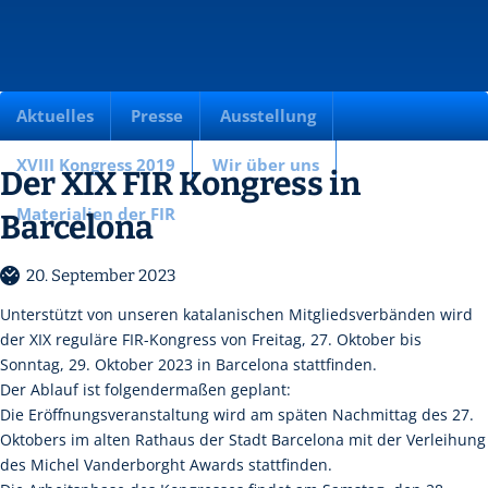
Aktuelles
Presse
Ausstellung
XVIII Kongress 2019
Wir über uns
Der XIX FIR Kongress in
Materialien der FIR
Barcelona
20. September 2023
Unterstützt von unseren katalanischen Mitgliedsverbänden wird
der XIX reguläre FIR-Kongress von Freitag, 27. Oktober bis
Sonntag, 29. Oktober 2023 in Barcelona stattfinden.
Der Ablauf ist folgendermaßen geplant:
Die Eröffnungsveranstaltung wird am späten Nachmittag des 27.
Oktobers im alten Rathaus der Stadt Barcelona mit der Verleihung
des Michel Vanderborght Awards stattfinden.