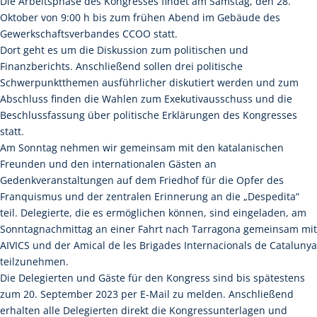
Die Arbeitsphase des Kongresses findet am Samstag, den 28.
Oktober von 9:00 h bis zum frühen Abend im Gebäude des
Gewerkschaftsverbandes CCOO statt.
Dort geht es um die Diskussion zum politischen und
Finanzberichts. Anschließend sollen drei politische
Schwerpunktthemen ausführlicher diskutiert werden und zum
Abschluss finden die Wahlen zum Exekutivausschuss und die
Beschlussfassung über politische Erklärungen des Kongresses
statt.
Am Sonntag nehmen wir gemeinsam mit den katalanischen
Freunden und den internationalen Gästen an
Gedenkveranstaltungen auf dem Friedhof für die Opfer des
Franquismus und der zentralen Erinnerung an die „Despedita“
teil. Delegierte, die es ermöglichen können, sind eingeladen, am
Sonntagnachmittag an einer Fahrt nach Tarragona gemeinsam mit
AIVICS und der Amical de les Brigades Internacionals de Catalunya
teilzunehmen.
Die Delegierten und Gäste für den Kongress sind bis spätestens
zum 20. September 2023 per E-Mail zu melden. Anschließend
erhalten alle Delegierten direkt die Kongressunterlagen und