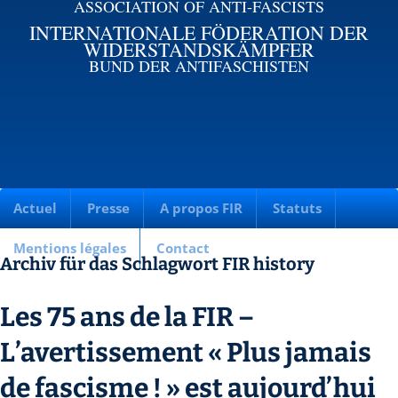
ASSOCIATION OF ANTI-FASCISTS
INTERNATIONALE FÖDERATION DER
WIDERSTANDSKÄMPFER
BUND DER ANTIFASCHISTEN
Actuel
Presse
A propos FIR
Statuts
Mentions légales
Contact
Archiv für das Schlagwort FIR history
Les 75 ans de la FIR –
L’avertissement « Plus jamais
de fascisme ! » est aujourd’hui