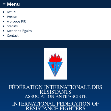
≡ Menu
Actuel
Presse
A propos FIR
Statuts
Mentions légales
Contact
FÉDÉRATION INTERNATIONALE DES
RÉSISTANTS
ASSOCIATION ANTIFASCISTE
INTERNATIONAL FEDERATION OF
RESISTANCE FIGHTERS