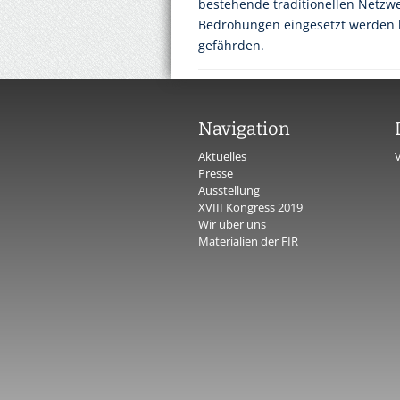
bestehende traditionellen Netz
Bedrohungen eingesetzt werden kö
gefährden.
Navigation
Aktuelles
Presse
Ausstellung
XVIII Kongress 2019
Wir über uns
Materialien der FIR