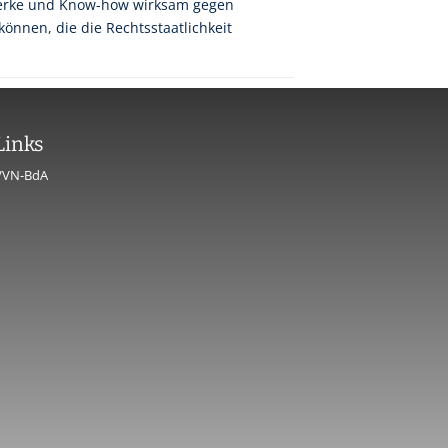
werke und Know-how wirksam gegen
nnen, die die Rechtsstaatlichkeit
Links
VVN-BdA