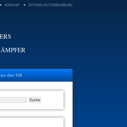
KONTAKT
DATENSCHUTZERKLÄRUNG
TERS
KÄMPFER
ien der FIR