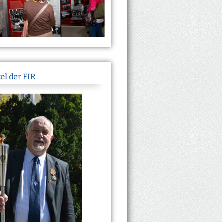
el der FIR