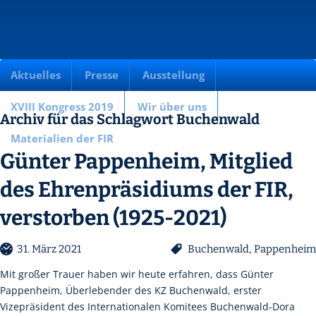
Aktuelles
Presse
Ausstellung
XVIII Kongress 2019
Wir über uns
Archiv für das Schlagwort Buchenwald
Materialien der FIR
Günter Pappenheim, Mitglied
des Ehrenpräsidiums der FIR,
verstorben (1925-2021)
31. März 2021
Buchenwald
,
Pappenheim
Mit großer Trauer haben wir heute erfahren, dass Günter
Pappenheim, Überlebender des KZ Buchenwald, erster
Vizepräsident des Internationalen Komitees Buchenwald-Dora