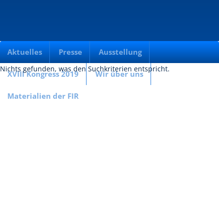
Aktuelles
Presse
Ausstellung
Nichts gefunden, was den Suchkriterien entspricht.
XVIII Kongress 2019
Wir über uns
Materialien der FIR