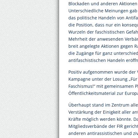
Blockaden und anderen Aktionen 
Unterschiedliche Meinungen gab 
das politische Handeln von Antifa
die Position, dass nur ein konse
Wurzeln der faschistischen Gefa
Mehrheit der anwesenden Verbänd
breit angelegte Aktionen gegen 
die Zugänge für ganz unterschie
antifaschistischen Handeln eröff
Positiv aufgenommen wurde der Vo
Kampagne unter der Losung „Für
Faschismus!“ mit gemeinsamen P
Öffentlichkeitsmaterial zur Euro
Überhaupt stand im Zentrum alle
Verstärkung der Einigkeit aller an
Kräfte möglich werden könnte. Dab
Mitgliedsverbände der FIR gerich
anderen antirassistischen und zivi