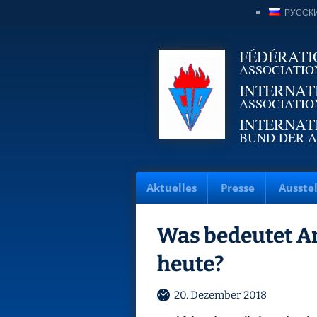
РУССК
FÉDÉRATI
ASSOCIATIO
INTERNAT
ASSOCIATIO
INTERNAT
BUND DER A
Aktuelles
Presse
Ausste
Was bedeutet An
heute?
20. Dezember 2018