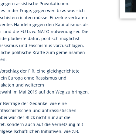
gegen rassistische Provokationen.
es in der Frage, gegen wen bzw. was sich
schisten richten müsse. Einzelne vertraten
quentes Handeln gegen den Kapitalismus als
hr und die EU bzw. NATO notwendig sei. Die
e plädierte dafür, politisch möglichst
Rassismus und Faschismus vorzuschlagen,
dliche politische Kräfte zum gemeinsamen
nen.
rschlag der FIR, eine gleichgerichtete
 ein Europa ohne Rassismus und
lakaten und weiterem
pawahl im Mai 2019 auf den Weg zu bringen.
r Beiträge der Gedanke, wie eine
tifaschistischen und antirassistischen
ei war der Blick nicht nur auf die
tet, sondern auch auf die Vernetzung mit
lgesellschaftlichen Initiativen, wie z.B.