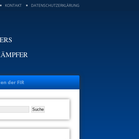
KONTAKT
DATENSCHUTZERKLÄRUNG
TERS
KÄMPFER
ien der FIR