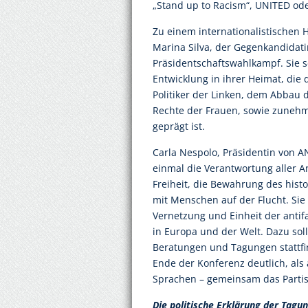
„Stand up to Racism“, UNITED ode
Zu einem internationalistischen 
Marina Silva, der Gegenkandidatin
Präsidentschaftswahlkampf. Sie s
Entwicklung in ihrer Heimat, die 
Politiker der Linken, dem Abbau 
Rechte der Frauen, sowie zuneh
geprägt ist.
Carla Nespolo, Präsidentin von A
einmal die Verantwortung aller An
Freiheit, die Bewahrung des hist
mit Menschen auf der Flucht. Sie
Vernetzung und Einheit der antifa
in Europa und der Welt. Dazu soll
Beratungen und Tagungen stattfi
Ende der Konferenz deutlich, als 
Sprachen – gemeinsam das Partis
Die politische Erklärung der Tagun