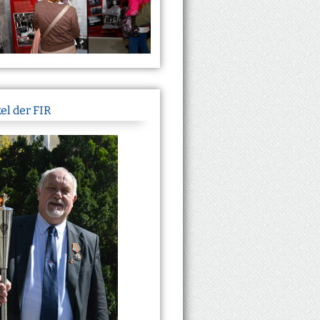
el der FIR