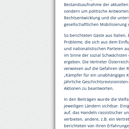
Bestandsaufnahme der aktuellen 
sondern um politische Antworten 
Rechtsentwicklung und die unter
gesellschaftlichen Mobilisierung 
So berichteten Gäste aus Italien,
Probleme, die sich aus dem Einfl
und nationalistischen Parteien a
im Sinne der sozial Schwächsten 
ergeben. Die Vertreter Österreic
verwiesen auf die Gefahren der R
„Kämpfer für ein unabhängiges Kr
jährliche Geschichtsrevisionisten
Aktionen zu beantworten.
In den Beiträgen wurde die Vielfa
jeweiligen Ländern sichtbar. Eini
auf, das Handeln rassistischer u
verbieten, andere, z.B. ein Vert
berichteten von ihren Erfahrunge