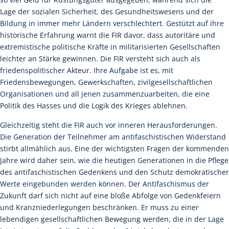
Lage der sozialen Sicherheit, des Gesundheitswesens und der
Bildung in immer mehr Ländern verschlechtert. Gestützt auf ihre
historische Erfahrung warnt die FIR davor, dass autoritäre und
extremistische politische Kräfte in militarisierten Gesellschaften
leichter an Stärke gewinnen. Die FIR versteht sich auch als
friedenspolitischer Akteur. Ihre Aufgabe ist es, mit
Friedensbewegungen, Gewerkschaften, zivilgesellschaftlichen
Organisationen und all jenen zusammenzuarbeiten, die eine
Politik des Hasses und die Logik des Krieges ablehnen.
Gleichzeitig steht die FIR auch vor inneren Herausforderungen.
Die Generation der Teilnehmer am antifaschistischen Widerstand
stirbt allmählich aus. Eine der wichtigsten Fragen der kommenden
Jahre wird daher sein, wie die heutigen Generationen in die Pflege
des antifaschistischen Gedenkens und den Schutz demokratischer
Werte eingebunden werden können. Der Antifaschismus der
Zukunft darf sich nicht auf eine bloße Abfolge von Gedenkfeiern
und Kranzniederlegungen beschränken. Er muss zu einer
lebendigen gesellschaftlichen Bewegung werden, die in der Lage