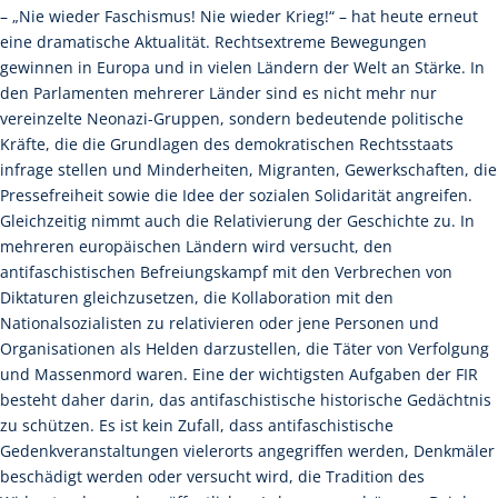
– „Nie wieder Faschismus! Nie wieder Krieg!“ – hat heute erneut
eine dramatische Aktualität. Rechtsextreme Bewegungen
gewinnen in Europa und in vielen Ländern der Welt an Stärke. In
den Parlamenten mehrerer Länder sind es nicht mehr nur
vereinzelte Neonazi-Gruppen, sondern bedeutende politische
Kräfte, die die Grundlagen des demokratischen Rechtsstaats
infrage stellen und Minderheiten, Migranten, Gewerkschaften, die
Pressefreiheit sowie die Idee der sozialen Solidarität angreifen.
Gleichzeitig nimmt auch die Relativierung der Geschichte zu. In
mehreren europäischen Ländern wird versucht, den
antifaschistischen Befreiungskampf mit den Verbrechen von
Diktaturen gleichzusetzen, die Kollaboration mit den
Nationalsozialisten zu relativieren oder jene Personen und
Organisationen als Helden darzustellen, die Täter von Verfolgung
und Massenmord waren. Eine der wichtigsten Aufgaben der FIR
besteht daher darin, das antifaschistische historische Gedächtnis
zu schützen. Es ist kein Zufall, dass antifaschistische
Gedenkveranstaltungen vielerorts angegriffen werden, Denkmäler
beschädigt werden oder versucht wird, die Tradition des