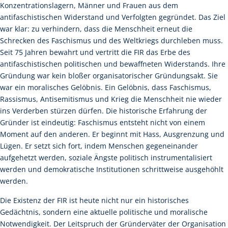
Konzentrationslagern, Männer und Frauen aus dem
antifaschistischen Widerstand und Verfolgten gegründet. Das Ziel
war klar: zu verhindern, dass die Menschheit erneut die
Schrecken des Faschismus und des Weltkriegs durchleben muss.
Seit 75 Jahren bewahrt und vertritt die FIR das Erbe des
antifaschistischen politischen und bewaffneten Widerstands. Ihre
Gründung war kein bloßer organisatorischer Gründungsakt. Sie
war ein moralisches Gelöbnis. Ein Gelöbnis, dass Faschismus,
Rassismus, Antisemitismus und Krieg die Menschheit nie wieder
ins Verderben stürzen dürfen. Die historische Erfahrung der
Gründer ist eindeutig: Faschismus entsteht nicht von einem
Moment auf den anderen. Er beginnt mit Hass, Ausgrenzung und
Lügen. Er setzt sich fort, indem Menschen gegeneinander
aufgehetzt werden, soziale Ängste politisch instrumentalisiert
werden und demokratische Institutionen schrittweise ausgehöhlt
werden.
Die Existenz der FIR ist heute nicht nur ein historisches
Gedächtnis, sondern eine aktuelle politische und moralische
Notwendigkeit. Der Leitspruch der Gründerväter der Organisation