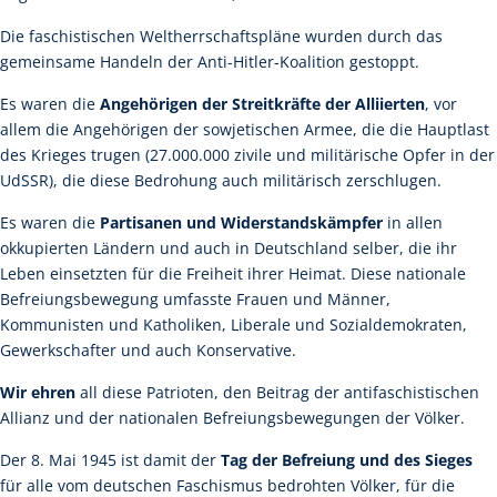
Die faschistischen Weltherrschaftspläne wurden durch das
gemeinsame Handeln der Anti-Hitler-Koalition gestoppt.
Es waren die
Angehörigen der Streitkräfte der Alliierten
, vor
allem die Angehörigen der sowjetischen Armee, die die Hauptlast
des Krieges trugen (27.000.000 zivile und militärische Opfer in der
UdSSR), die diese Bedrohung auch militärisch zerschlugen.
Es waren die
Partisanen und Widerstandskämpfer
in allen
okkupierten Ländern und auch in Deutschland selber, die ihr
Leben einsetzten für die Freiheit ihrer Heimat. Diese nationale
Befreiungsbewegung umfasste Frauen und Männer,
Kommunisten und Katholiken, Liberale und Sozialdemokraten,
Gewerkschafter und auch Konservative.
Wir ehren
all diese Patrioten, den Beitrag der antifaschistischen
Allianz und der nationalen Befreiungsbewegungen der Völker.
Der 8. Mai 1945 ist damit der
Tag der Befreiung und des Sieges
für alle vom deutschen Faschismus bedrohten Völker, für die