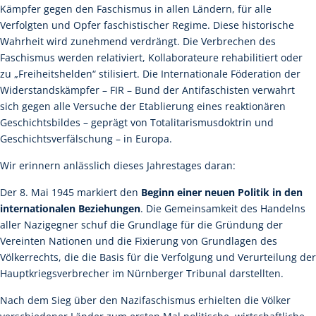
Kämpfer gegen den Faschismus in allen Ländern, für alle
Verfolgten und Opfer faschistischer Regime. Diese historische
Wahrheit wird zunehmend verdrängt. Die Verbrechen des
Faschismus werden relativiert, Kollaborateure rehabilitiert oder
zu „Freiheitshelden“ stilisiert. Die Internationale Föderation der
Widerstandskämpfer – FIR – Bund der Antifaschisten verwahrt
sich gegen alle Versuche der Etablierung eines reaktionären
Geschichtsbildes – geprägt von Totalitarismusdoktrin und
Geschichtsverfälschung – in Europa.
Wir erinnern anlässlich dieses Jahrestages daran:
Der 8. Mai 1945 markiert den
Beginn einer neuen Politik in den
internationalen Beziehungen
. Die Gemeinsamkeit des Handelns
aller Nazigegner schuf die Grundlage für die Gründung der
Vereinten Nationen und die Fixierung von Grundlagen des
Völkerrechts, die die Basis für die Verfolgung und Verurteilung der
Hauptkriegsverbrecher im Nürnberger Tribunal darstellten.
Nach dem Sieg über den Nazifaschismus erhielten die Völker