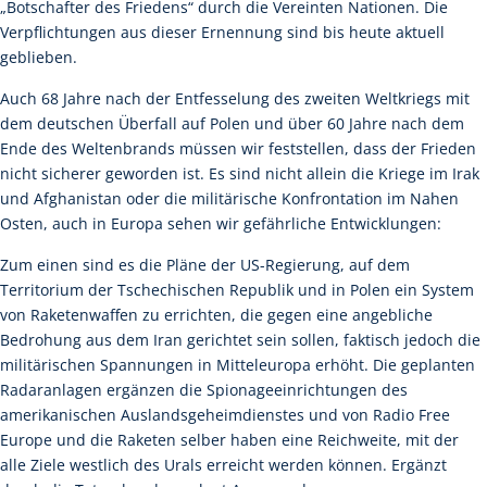
„Botschafter des Friedens“ durch die Vereinten Nationen. Die
Verpflichtungen aus dieser Ernennung sind bis heute aktuell
geblieben.
Auch 68 Jahre nach der Entfesselung des zweiten Weltkriegs mit
dem deutschen Überfall auf Polen und über 60 Jahre nach dem
Ende des Weltenbrands müssen wir feststellen, dass der Frieden
nicht sicherer geworden ist. Es sind nicht allein die Kriege im Irak
und Afghanistan oder die militärische Konfrontation im Nahen
Osten, auch in Europa sehen wir gefährliche Entwicklungen:
Zum einen sind es die Pläne der US-Regierung, auf dem
Territorium der Tschechischen Republik und in Polen ein System
von Raketenwaffen zu errichten, die gegen eine angebliche
Bedrohung aus dem Iran gerichtet sein sollen, faktisch jedoch die
militärischen Spannungen in Mitteleuropa erhöht. Die geplanten
Radaranlagen ergänzen die Spionageeinrichtungen des
amerikanischen Auslandsgeheimdienstes und von Radio Free
Europe und die Raketen selber haben eine Reichweite, mit der
alle Ziele westlich des Urals erreicht werden können. Ergänzt