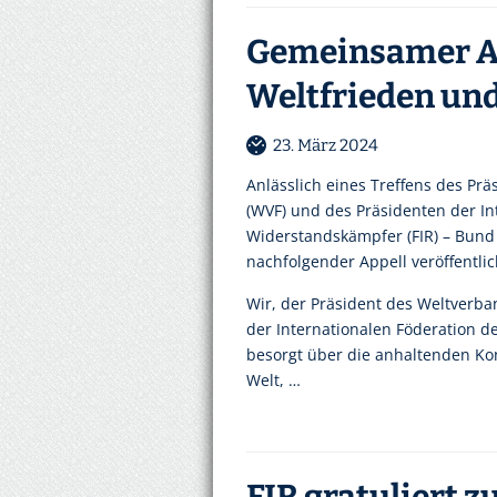
Gemeinsamer Au
Weltfrieden und
23. März 2024
Anlässlich eines Treffens des P
(WVF) und des Präsidenten der In
Widerstandskämpfer (FIR) – Bund
nachfolgender Appell veröffentlic
Wir, der Präsident des Weltverba
der Internationalen Föderation d
besorgt über die anhaltenden Kon
Welt, …