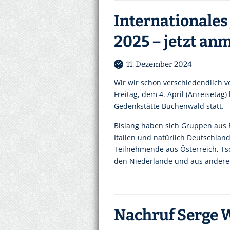
Internationales
2025 – jetzt an
11. Dezember 2024
Wir wir schon verschiedendlich v
Freitag, dem 4. April (Anreisetag)
Gedenkstätte Buchenwald statt.
Bislang haben sich Gruppen aus 
Italien und natürlich Deutschlan
Teilnehmende aus Österreich, Ts
den Niederlande und aus ander
Nachruf Serge W