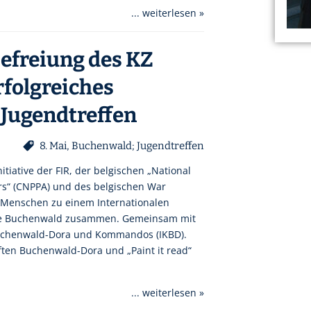
... weiterlesen »
befreiung des KZ
folgreiches
 Jugendtreffen
8. Mai
,
Buchenwald; Jugendtreffen
itiative der FIR, der belgischen „National
ers“ (CNPPA) und des belgischen War
e Menschen zu einem Internationalen
tte Buchenwald zusammen. Gemeinsam mit
uchenwald-Dora und Kommandos (IKBD).
en Buchenwald-Dora und „Paint it read“
... weiterlesen »