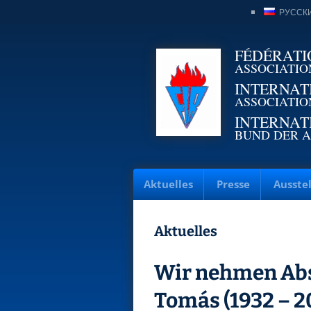
РУССК
FÉDÉRATI
ASSOCIATIO
INTERNAT
ASSOCIATIO
INTERNAT
BUND DER A
Aktuelles
Presse
Ausste
Aktuelles
Wir nehmen Abs
Tomás (1932 – 2