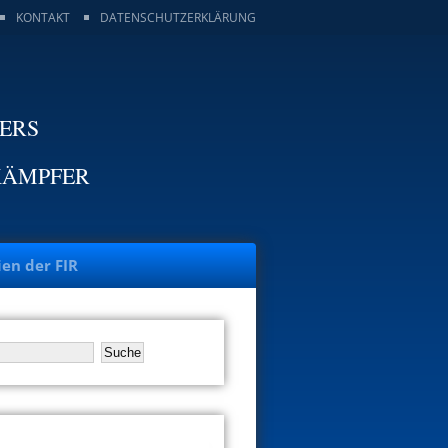
KONTAKT
DATENSCHUTZERKLÄRUNG
TERS
KÄMPFER
ien der FIR