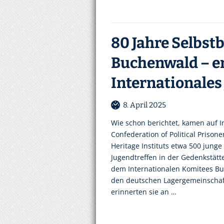
80 Jahre Selbst
Buchenwald – er
Internationales
8. April 2025
Wie schon berichtet, kamen auf In
Confederation of Political Prison
Heritage Instituts etwa 500 jung
Jugendtreffen in der Gedenkstä
dem Internationalen Komitees B
den deutschen Lagergemeinschaft
erinnerten sie an …