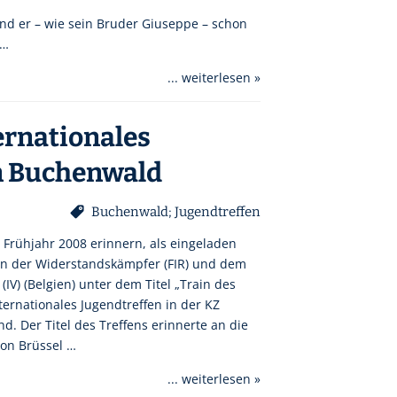
d er – wie sein Bruder Giuseppe – schon
 …
... weiterlesen »
ternationales
in Buchenwald
Buchenwald; Jugendtreffen
Frühjahr 2008 erinnern, als eingeladen
ion der Widerstandskämpfer (FIR) und dem
(IV) (Belgien) unter dem Titel „Train des
nternationales Jugendtreffen in der KZ
. Der Titel des Treffens erinnerte an die
von Brüssel …
... weiterlesen »