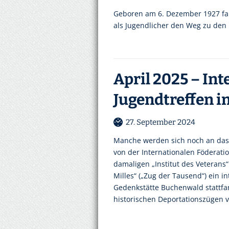
Geboren am 6. Dezember 1927 fan
als Jugendlicher den Weg zu den
April 2025 – In
Jugendtreffen 
27. September 2024
Manche werden sich noch an das 
von der Internationalen Föderat
damaligen „Institut des Veterans“ 
Milles“ („Zug der Tausend“) ein i
Gedenkstätte Buchenwald stattfand
historischen Deportationszügen 