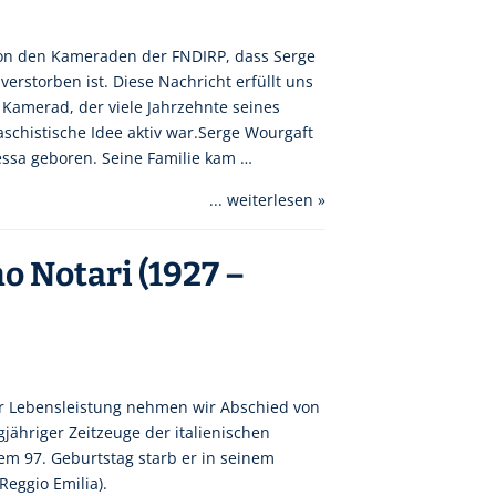
on den Kameraden der FNDIRP, dass Serge
verstorben ist. Diese Nachricht erfüllt uns
n Kamerad, der viele Jahrzehnte seines
schistische Idee aktiv war.Serge Wourgaft
ssa geboren. Seine Familie kam …
... weiterlesen »
 Notari (1927 –
er Lebensleistung nehmen wir Abschied von
jähriger Zeitzeuge der italienischen
em 97. Geburtstag starb er in seinem
eggio Emilia).