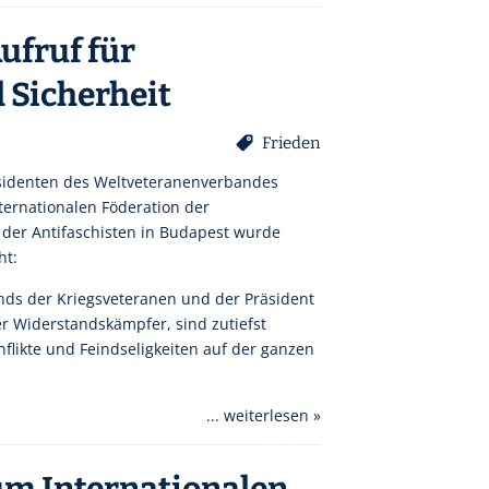
fruf für
 Sicherheit
Frieden
räsidenten des Weltveteranenverbandes
ternationalen Föderation der
 der Antifaschisten in Budapest wurde
ht:
nds der Kriegsveteranen und der Präsident
er Widerstandskämpfer, sind zutiefst
flikte und Feindseligkeiten auf der ganzen
... weiterlesen »