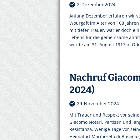
2. Dezember 2024
Anfang Dezember erfuhren wir v
Wourgaft im Alter von 108 Jahren 
mit tiefer Trauer, war er doch ei
Lebens für die gemeinsame antifa
wurde am 31. August 1917 in Ode
Nachruf Giacomo
2024)
29. November 2024
Mit Trauer und Respekt vor sein
Giacomo Notari, Partisan und lang
Resistanza. Wenige Tage vor sein
Heimatort Marmoreto di Busana (R