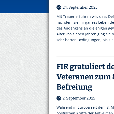
24. September 2025
Mit Trauer erfuhren wir, dass De
nachdem sie ihr ganzes Leben de
des Andenkens an diejenigen gew
Alter von sieben Jahren ging sie m
sehr harten Bedingungen, bis sie
FIR gratuliert 
Veteranen zum 8
Befreiung
2. September 2025
Während in Europa seit dem 8. M
politischen Kräfte der Anti-Hitle