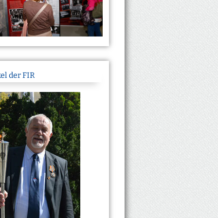
el der FIR