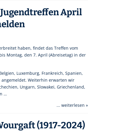
 Jugendtreffen April
melden
erbreitet haben, findet das Treffen vom
 bis Montag, den 7. April (Abreisetag) in der
Belgien, Luxemburg, Frankreich, Spanien,
d angemeldet. Weiterhin erwarten wir
chechien, Ungarn, Slowakei, Griechenland,
en …
... weiterlesen »
ourgaft (1917-2024)