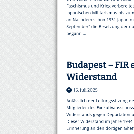
Faschismus und Krieg vorbereite
japanischen Militarismus bis z
an.Nachdem schon 1931 Japan mit
September“ die Besetzung der no
begann …
Budapest – FIR 
Widerstand
16. Juli 2025
Anlässlich der Leitungssitzung de
Mitglieder des Exekutivausschuss
Widerstands gegen Deportation un
Dieser Widerstand im Jahre 1944 w
Erinnerung an den dortigen Ghet