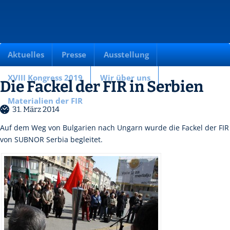
Aktuelles
Presse
Ausstellung
XVIII Kongress 2019
Wir über uns
Die Fackel der FIR in Serbien
Materialien der FIR
31. März 2014
Auf dem Weg von Bulgarien nach Ungarn wurde die Fackel der FIR
von SUBNOR Serbia begleitet.