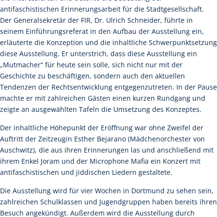
antifaschistischen Erinnerungsarbeit für die Stadtgesellschaft.
Der Generalsekretär der FIR, Dr. Ulrich Schneider, führte in
seinem Einführungsreferat in den Aufbau der Ausstellung ein,
erläuterte die Konzeption und die inhaltliche Schwerpunktsetzung
diese Ausstellung. Er unterstrich, dass diese Ausstellung ein
„Mutmacher“ für heute sein solle, sich nicht nur mit der
Geschichte zu beschäftigen, sondern auch den aktuellen
Tendenzen der Rechtsentwicklung entgegenzutreten. In der Pause
machte er mit zahlreichen Gästen einen kurzen Rundgang und
zeigte an ausgewählten Tafeln die Umsetzung des Konzeptes.
Der inhaltliche Höhepunkt der Eröffnung war ohne Zweifel der
Auftritt der Zeitzeugin Esther Bejarano (Mädchenorchester von
Auschwitz), die aus ihren Erinnerungen las und anschließend mit
ihrem Enkel Joram und der Microphone Mafia ein Konzert mit
antifaschistischen und jiddischen Liedern gestaltete.
Die Ausstellung wird für vier Wochen in Dortmund zu sehen sein,
zahlreichen Schulklassen und Jugendgruppen haben bereits ihren
Besuch angekündigt. Außerdem wird die Ausstellung durch