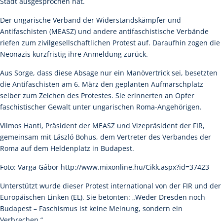
Stadt ausgesprochen hat.
Der ungarische Verband der Widerstandskämpfer und
Antifaschisten (MEASZ) und andere antifaschistische Verbände
riefen zum zivilgesellschaftlichen Protest auf. Daraufhin zogen die
Neonazis kurzfristig ihre Anmeldung zurück.
Aus Sorge, dass diese Absage nur ein Manövertrick sei, besetzten
die Antifaschisten am 6. März den geplanten Aufmarschplatz
selber zum Zeichen des Protestes. Sie erinnerten an Opfer
faschistischer Gewalt unter ungarischen Roma-Angehörigen.
Vilmos Hanti, Präsident der MEASZ und Vizepräsident der FIR,
gemeinsam mit László Bohus, dem Vertreter des Verbandes der
Roma auf dem Heldenplatz in Budapest.
Foto: Varga Gábor http://www.mixonline.hu/Cikk.aspx?id=37423
Unterstützt wurde dieser Protest international von der FIR und der
Europäischen Linken (EL). Sie betonten: „Weder Dresden noch
Budapest – Faschismus ist keine Meinung, sondern ein
Verbrechen.“