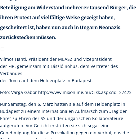
Beteiligung am Widerstand mehrerer tausend Bürger, die
ihren Protest auf vielfältige Weise gezeigt haben,
gescheitert ist, haben nun auch in Ungarn Neonazis
zurückstecken müssen.
Vilmos Hanti, Präsident der MEASZ und Vizepräsident
der FIR, gemeinsam mit László Bohus, dem Vertreter des
Verbandes
der Roma auf dem Heldenplatz in Budapest.
Foto: Varga Gábor http://www.mixonline.hu/Cikk.aspx?id=37423
Für Samstag, den 6. März hatten sie auf dem Heldenplatz in
Budapest zu einem internationalen Aufmarsch zum „Tag der
Ehre“ zu Ehren der SS und der ungarischen Kollaborateure
aufgerufen. Vor Gericht erstritten sie sich sogar eine
Genehmigung für diese Provokation gegen ein Verbot, das die