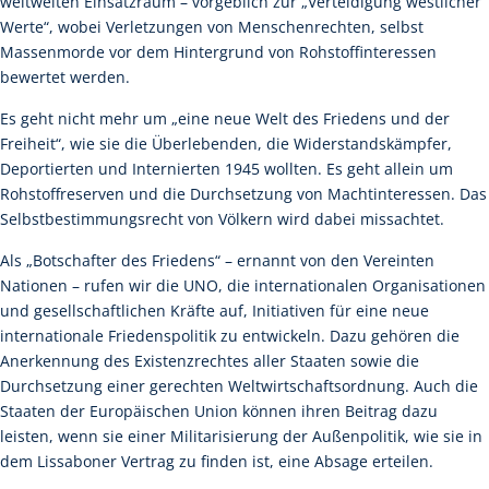
weltweiten Einsatzraum – vorgeblich zur „Verteidigung westlicher
Werte“, wobei Verletzungen von Menschenrechten, selbst
Massenmorde vor dem Hintergrund von Rohstoffinteressen
bewertet werden.
Es geht nicht mehr um „eine neue Welt des Friedens und der
Freiheit“, wie sie die Überlebenden, die Widerstandskämpfer,
Deportierten und Internierten 1945 wollten. Es geht allein um
Rohstoffreserven und die Durchsetzung von Machtinteressen. Das
Selbstbestimmungsrecht von Völkern wird dabei missachtet.
Als „Botschafter des Friedens“ – ernannt von den Vereinten
Nationen – rufen wir die UNO, die internationalen Organisationen
und gesellschaftlichen Kräfte auf, Initiativen für eine neue
internationale Friedenspolitik zu entwickeln. Dazu gehören die
Anerkennung des Existenzrechtes aller Staaten sowie die
Durchsetzung einer gerechten Weltwirtschaftsordnung. Auch die
Staaten der Europäischen Union können ihren Beitrag dazu
leisten, wenn sie einer Militarisierung der Außenpolitik, wie sie in
dem Lissaboner Vertrag zu finden ist, eine Absage erteilen.