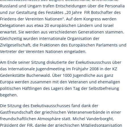
Russland und Ungarn trafen Entscheidungen über die Personalia
und zur Gestaltung des Festaktes „20 Jahre  FIR Botschafter des
Friedens der Vereinten Nationen“. Auf dem Kongress werden
Delegationen aus etwa 20 europäischen Ländern und Israel
erwartet. Sie werden aus verschiedenen Generationen stammen.
Gleichzeitig wurden internationale Organisation der
Zivilgesellschaft, die Fraktionen des Europäischen Parlaments und
Vertreter der Vereinten Nationen eingeladen.
Am Ende seiner Sitzung diskutierte der Exekutivausschuss über
das Internationale Jugendmeeting im Frühjahr 2008 in der KZ
Gedenkstätte Buchenwald. Über 1000 Jugendliche aus ganz
Europa werden zusammen mit den Veteranen und ehemaligen
politischen Häftlingen des Lagers den Tag der Selbstbefreiung
begehen.
Die Sitzung des Exekutivausschusses fand dank der
Gastfreundschaft der griechischen Veteranenverbände in einer
freundschaftlichen Atmosphäre statt. Michel Vanderborght,
Präsident der FIR, danke der griechischen Mitgliedsorganisation