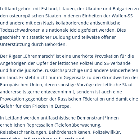
Lettland gehört mit Estland, Litauen, der Ukraine und Bulgarien zu
den osteuropäischen Staaten in denen Einheiten der Waffen-SS
und andere mit den Nazis kollaborierende antisemitische
Todesschwadronen als nationale Idole gefeiert werden. Dies
geschieht mit staatlicher Duldung und teilweise offener
Unterstützung durch Behörden.
Der Rigaer „Ehrenmarsch“ ist eine unerhörte Provokation für die
Angehörigen der Opfer der lettischen Polizei und SS-Verbände
und für die jüdische, russischsprachige und andere Minderheiten
im Land. Er steht nicht nur im Gegensatz zu den Grundwerten der
Europäischen Union, deren sonstige Vorzüge der lettische Staat
andererseits gerne entgegennimmt, sondern ist auch eine
Provokation gegenüber der Russischen Föderation und damit eine
Gefahr für den Frieden in Europa.
In Lettland werden antifaschistische Demonstrant*innen
erheblichen Repressalien (Telefonüberwachung,
Reisebeschränkungen, Behördenschikanen, Polizeiwillkür,