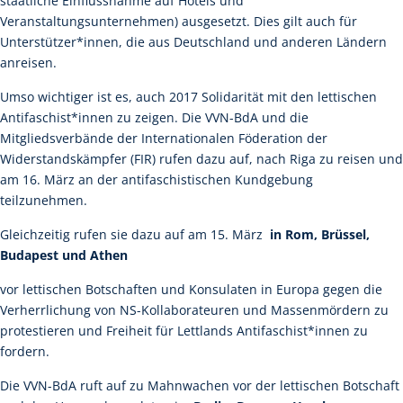
staatliche Einflussnahme auf Hotels und
Veranstaltungsunternehmen) ausgesetzt. Dies gilt auch für
Unterstützer*innen, die aus Deutschland und anderen Ländern
anreisen.
Umso wichtiger ist es, auch 2017 Solidarität mit den lettischen
Antifaschist*innen zu zeigen. Die VVN-BdA und die
Mitgliedsverbände der Internationalen Föderation der
Widerstandskämpfer (FIR) rufen dazu auf, nach Riga zu reisen und
am 16. März an der antifaschistischen Kundgebung
teilzunehmen.
Gleichzeitig rufen sie dazu auf am 15. März
in Rom, Brüssel,
Budapest und Athen
vor lettischen Botschaften und Konsulaten in Europa gegen die
Verherrlichung von NS-Kollaborateuren und Massenmördern zu
protestieren und Freiheit für Lettlands Antifaschist*innen zu
fordern.
Die VVN-BdA ruft auf zu Mahnwachen vor der lettischen Botschaft