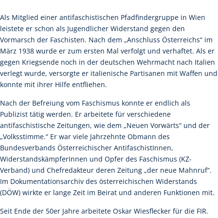
Als Mitglied einer antifaschistischen Pfadfindergruppe in Wien
leistete er schon als Jugendlicher Widerstand gegen den
Vormarsch der Faschisten. Nach dem „Anschluss Österreichs“ im
März 1938 wurde er zum ersten Mal verfolgt und verhaftet. Als er
gegen Kriegsende noch in der deutschen Wehrmacht nach Italien
verlegt wurde, versorgte er italienische Partisanen mit Waffen und
konnte mit ihrer Hilfe entfliehen.
Nach der Befreiung vom Faschismus konnte er endlich als
Publizist tätig werden. Er arbeitete für verschiedene
antifaschistische Zeitungen, wie dem „Neuen Vorwärts“ und der
„Volksstimme.“ Er war viele Jahrzehnte Obmann des
Bundesverbands Österreichischer AntifaschistInnen,
WiderstandskämpferInnen und Opfer des Faschismus (KZ-
Verband) und Chefredakteur deren Zeitung „der neue Mahnruf“.
Im Dokumentationsarchiv des österreichischen Widerstands
(DÖW) wirkte er lange Zeit im Beirat und anderen Funktionen mit.
Seit Ende der 50er Jahre arbeitete Oskar Wiesflecker für die FIR.