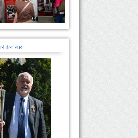
el der FIR