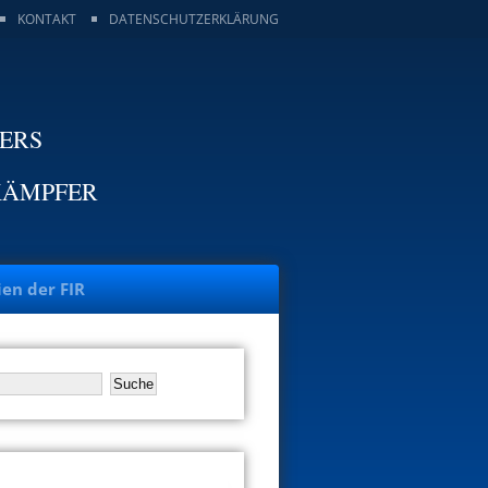
KONTAKT
DATENSCHUTZERKLÄRUNG
TERS
KÄMPFER
ien der FIR