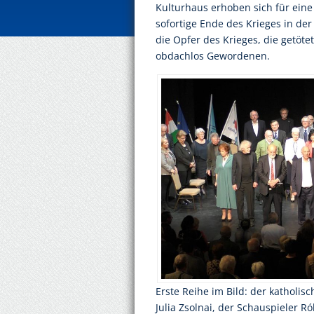
Kulturhaus erhoben sich für eine
sofortige Ende des Krieges in de
die Opfer des Krieges, die getöt
obdachlos Gewordenen.
Erste Reihe im Bild: der katholis
Julia Zsolnai, der Schauspieler Ró