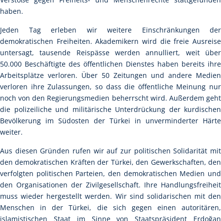
haben.
Jeden Tag erleben wir weitere Einschränkungen der
demokratischen Freiheiten. Akademikern wird die freie Ausreise
untersagt, tausende Reispässe werden annulliert, weit über
50.000 Beschäftigte des öffentlichen Dienstes haben bereits ihre
Arbeitsplätze verloren. Über 50 Zeitungen und andere Medien
verloren ihre Zulassungen, so dass die öffentliche Meinung nur
noch von den Regierungsmedien beherrscht wird. Außerdem geht
die polizeiliche und militärische Unterdrückung der kurdischen
Bevölkerung im Südosten der Türkei in unverminderter Härte
weiter.
Aus diesen Gründen rufen wir auf zur politischen Solidarität mit
den demokratischen Kräften der Türkei, den Gewerkschaften, den
verfolgten politischen Parteien, den demokratischen Medien und
den Organisationen der Zivilgesellschaft. Ihre Handlungsfreiheit
muss wieder hergestellt werden. Wir sind solidarischen mit den
Menschen in der Türkei, die sich gegen einen autoritären,
islamistischen Staat im Sinne von Staatspräsident Erdoğan