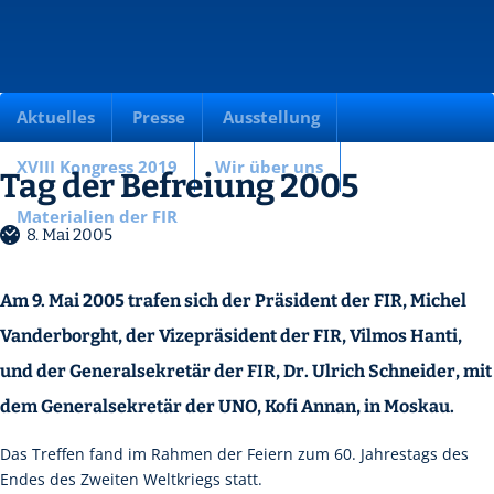
Aktuelles
Presse
Ausstellung
XVIII Kongress 2019
Wir über uns
Tag der Befreiung 2005
Materialien der FIR
8. Mai 2005
Am 9. Mai 2005 trafen sich der Präsident der FIR, Michel
Vanderborght, der Vizepräsident der FIR, Vilmos Hanti,
und der Generalsekretär der FIR, Dr. Ulrich Schneider, mit
dem Generalsekretär der UNO, Kofi Annan, in Moskau.
Das Treffen fand im Rahmen der Feiern zum 60. Jahrestags des
Endes des Zweiten Weltkriegs statt.