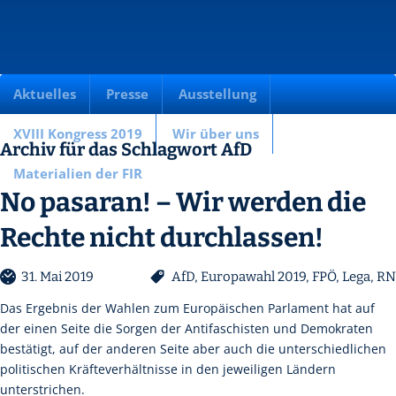
Aktuelles
Presse
Ausstellung
XVIII Kongress 2019
Wir über uns
Archiv für das Schlagwort AfD
Materialien der FIR
No pasaran! – Wir werden die
Rechte nicht durchlassen!
31. Mai 2019
AfD
,
Europawahl 2019
,
FPÖ
,
Lega
,
RN
Das Ergebnis der Wahlen zum Europäischen Parlament hat auf
der einen Seite die Sorgen der Antifaschisten und Demokraten
bestätigt, auf der anderen Seite aber auch die unterschiedlichen
politischen Kräfteverhältnisse in den jeweiligen Ländern
unterstrichen.