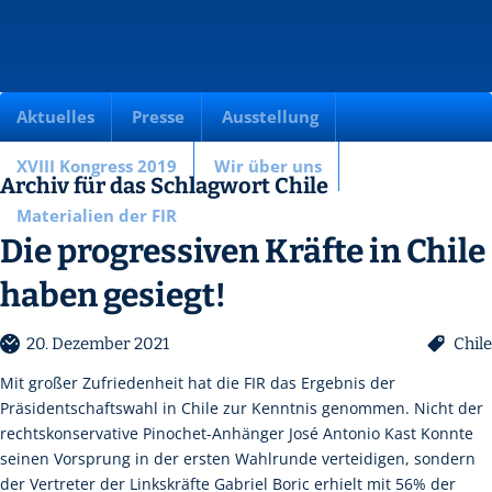
Aktuelles
Presse
Ausstellung
XVIII Kongress 2019
Wir über uns
Archiv für das Schlagwort Chile
Materialien der FIR
Die progressiven Kräfte in Chile
haben gesiegt!
20. Dezember 2021
Chile
Mit großer Zufriedenheit hat die FIR das Ergebnis der
Präsidentschaftswahl in Chile zur Kenntnis genommen. Nicht der
rechtskonservative Pinochet-Anhänger José Antonio Kast Konnte
seinen Vorsprung in der ersten Wahlrunde verteidigen, sondern
der Vertreter der Linkskräfte Gabriel Boric erhielt mit 56% der