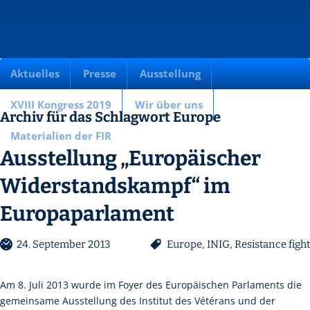
Aktuelles
Presse
Ausstellung
XVIII Kongress 2019
Wir über uns
Archiv für das Schlagwort Europe
Materialien der FIR
Ausstellung „Europäischer
Widerstandskampf“ im
Europaparlament
24. September 2013
Europe
,
INIG
,
Resistance fight
Am 8. Juli 2013 wurde im Foyer des Europäischen Parlaments die
gemeinsame Ausstellung des Institut des Vétérans und der