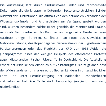
Die Ausstellung lebt durch eindrucksvolle Bilder und reproduzierte
Dokumente, die die knappen erläuternden Texte unterstreichen. Bei der
Auswahl der Illustrationen, die oftmals von den nationalen Verbänden der
Widerstandskämpfer und Antifaschisten zur Verfügung gestellt worden
sind, wurden besonders solche Bilder gewählt, die Männer und Frauen,
nationale Besonderheiten des Kampfes und allgemeine Tendenzen zum
Ausdruck bringen konnten. So findet man Fotos des Slowakischen
Nationalaufstands, des Kopenhagener Generalstreiks, der jugoslawischen
Partisanenarmeen oder das Flugblatt der KPD von 1938 „Wider die
Judenpogrome“, eines der wenigen Beispiele des öffentlichen Protests
gegen diese antisemitischen Übergriffe in Deutschland. Die Ausstellung
erhebt natürlich keinen Anspruch auf Vollständigkeit, sie zeigt aber, dass
der Widerstandskampf in allen europäischen Ländern in unterschiedlicher
Form und unter Berücksichtigung der nationalen Besonderheiten
stattgefunden hat. Alle Texte sind dreisprachig (englisch, französisch,
niederländisch).