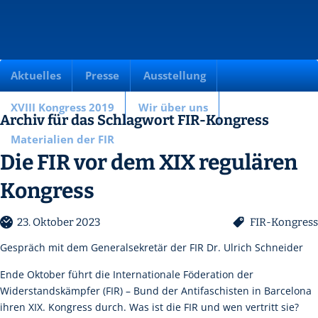
Aktuelles
Presse
Ausstellung
XVIII Kongress 2019
Wir über uns
Archiv für das Schlagwort FIR-Kongress
Materialien der FIR
Die FIR vor dem XIX regulären
Kongress
23. Oktober 2023
FIR-Kongress
Gespräch mit dem Generalsekretär der FIR Dr. Ulrich Schneider
Ende Oktober führt die Internationale Föderation der
Widerstandskämpfer (FIR) – Bund der Antifaschisten in Barcelona
ihren XIX. Kongress durch. Was ist die FIR und wen vertritt sie?