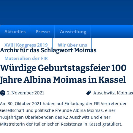
Aktuelles
Presse
Ausstellung
XVIII Kongress 2019
Wir über uns
Archiv für das Schlagwort Moimas
Materialien der FIR
Würdige Geburtstagsfeier 100
Jahre Albina Moimas in Kassel
2. November 2021
Auschwitz
,
Moimas
Am 30. Oktober 2021 haben auf Einladung der FIR Vertreter der
Gesellschaft und politische Freunde Albina Moimas, einer
100jährigen Überlebenden des KZ Auschwitz und einer
Mitstreiterin der italienischen Resistenza in Kassel gratuliert.