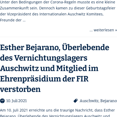
Unter den Bedingungen der Corona-Regeln musste es eine kleine
Zusammenkunft sein. Dennoch kamen zu dieser Geburtstagsfeier
der Vizepräsident des Internationalen Auschwitz Komitees,
Freunde der …
... weiterlesen »
Esther Bejarano, Überlebende
des Vernichtungslagers
Auschwitz und Mitglied im
Ehrenpräsidium der FIR
verstorben
10. Juli 2021
Auschwitz
,
Bejarano
Am 10. Juli 2021 erreichte uns die traurige Nachricht, dass Esther
Bejarano, Überlebende des Vernichtungslagers Auschwitz und