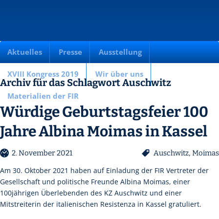
Aktuelles
Presse
Ausstellung
XVIII Kongress 2019
Wir über uns
Archiv für das Schlagwort Auschwitz
Materialien der FIR
Würdige Geburtstagsfeier 100
Jahre Albina Moimas in Kassel
2. November 2021
Auschwitz
,
Moimas
Am 30. Oktober 2021 haben auf Einladung der FIR Vertreter der
Gesellschaft und politische Freunde Albina Moimas, einer
100jährigen Überlebenden des KZ Auschwitz und einer
Mitstreiterin der italienischen Resistenza in Kassel gratuliert.