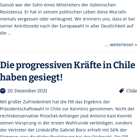
Sassoli war der Sohn eines Mitstreiters der italienischen
Resistenza. Er hat in seinem politischen Leben diese Wurzeln
niemals vergessen oder verleugnet. Wir erinnern uns, dass er bei
seiner Antrittsrede nach der Europawahl in aller Deutlichkeit auf
die …
... weiterlesen »
Die progressiven Kräfte in Chile
haben gesiegt!
20. Dezember 2021
Chile
Mit großer Zufriedenheit hat die FIR das Ergebnis der
Präsidentschaftswahl in Chile zur Kenntnis genommen. Nicht der
rechtskonservative Pinochet-Anhänger José Antonio Kast Konnte
seinen Vorsprung in der ersten Wahlrunde verteidigen, sondern
der Vertreter der Linkskräfte Gabriel Boric erhielt mit 56% der
Stimmen eine deutliche Bestätigung bei der Stichwahl. Die FIR