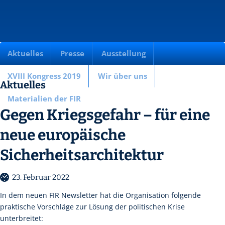
Aktuelles
Presse
Ausstellung
XVIII Kongress 2019
Wir über uns
Aktuelles
Materialien der FIR
Gegen Kriegsgefahr – für eine
neue europäische
Sicherheitsarchitektur
23. Februar 2022
In dem neuen FIR Newsletter hat die Organisation folgende
praktische Vorschläge zur Lösung der politischen Krise
unterbreitet: